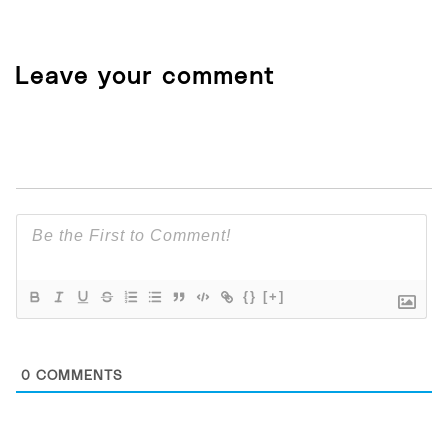
Leave your comment
{}
[+]
0
COMMENTS