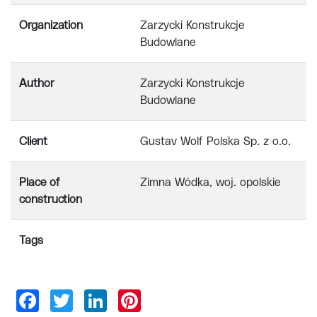
Organization
Zarzycki Konstrukcje
Budowlane
Author
Zarzycki Konstrukcje
Budowlane
Client
Gustav Wolf Polska Sp. z o.o.
Place of
Zimna Wódka, woj. opolskie
construction
Tags