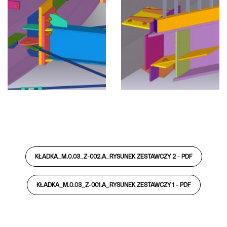
KŁADKA_M.0.03_Z-002.A_RYSUNEK ZESTAWCZY 2 -
PDF
KŁADKA_M.0.03_Z-001.A_RYSUNEK ZESTAWCZY 1 -
PDF