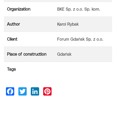
Organization
BKE Sp. z o.o. Sp. kom.
Author
Karol Rybak
Client
Forum Gdańsk Sp. z o.o.
Place of construction
Gdańsk
Tags