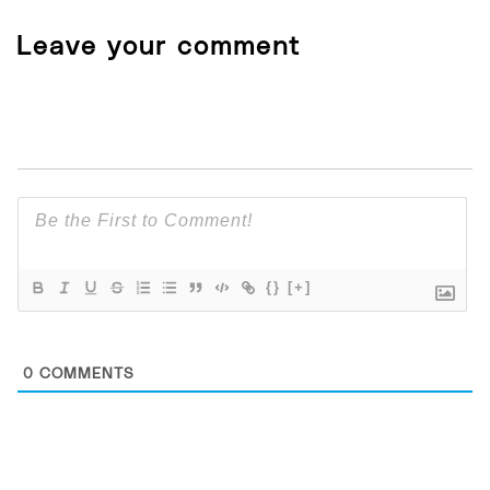
Leave your comment
{}
[+]
0
COMMENTS