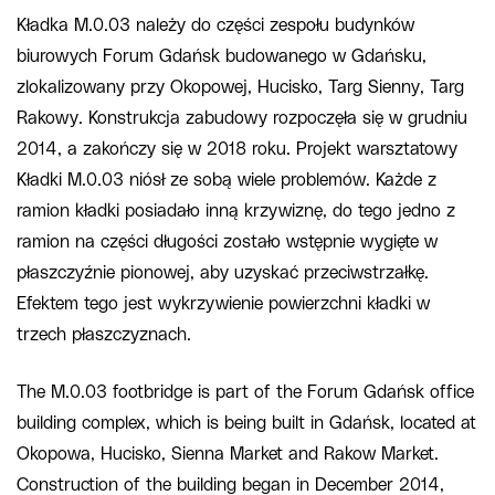
Kładka M.0.03 należy do części zespołu budynków
biurowych Forum Gdańsk budowanego w Gdańsku,
zlokalizowany przy Okopowej, Hucisko, Targ Sienny, Targ
Rakowy. Konstrukcja zabudowy rozpoczęła się w grudniu
2014, a zakończy się w 2018 roku. Projekt warsztatowy
Kładki M.0.03 niósł ze sobą wiele problemów. Każde z
ramion kładki posiadało inną krzywiznę, do tego jedno z
ramion na części długości zostało wstępnie wygięte w
płaszczyźnie pionowej, aby uzyskać przeciwstrzałkę.
Efektem tego jest wykrzywienie powierzchni kładki w
trzech płaszczyznach.
The M.0.03 footbridge is part of the Forum Gdańsk office
building complex, which is being built in Gdańsk, located at
Okopowa, Hucisko, Sienna Market and Rakow Market.
Construction of the building began in December 2014,