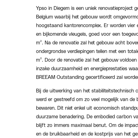
Ypso in Diegem is een uniek renovatieproject g
Belgium waarbij het gebouw wordt omgevormd t
hoogstaand kantorencomplex. Er worden vier 
en bijkomende vleugels, goed voor een toege
m². Na de renovatie zal het gebouw acht bove
ondergrondse verdiepingen tellen met een tota
m². Door de renovatie zal het gebouw voldoe
inzake duurzaamheid en energieprestaties waa
BREEAM Outstanding gecertificeerd zal worde
Bij de uitwerking van het stabiliteitstechnisc
werd er gestreefd om zo veel mogelijk van de 
bewaren. Dit niet enkel uit economisch standp
duurzame benadering. De embodied carbon v
blijft zo immers maximaal benut. Om de impac
en de bruikbaarheid en de kostprijs van het g