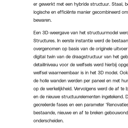
er gewerkt met een hybride structuur. Staal, 
logische en efficiënte manier gecombineerd om e
bewaren.
Een 3D-weergave van het structuurmodel wer
Structures. In eerste instantie werd de bestaan
overgenomen op basis van de originele uitvoe
digital twin van de draagstructuur van het ge
detaillniveau voor de welfsels werd hierbij opg
welfsel waarneembaar is in het 3D model. Ook
de holle wanden werden per paneel en met hun 
op de werkelijkheid. Vervolgens werd de af te 
en de nieuwe structuurelementen ingetekend. Da
gecreëerde fases en een parameter ‘Renovatie
bestaande, nieuwe en af te breken gebouwond
onderscheiden.