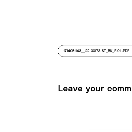
1714051143__22-00173-ST_BK_F.01-.PDF 
Leave your comm