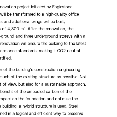
novation project initiated by Eaglestone
will be transformed to a high-quality office
s and additional wings will be built,
 of 4,300 m². After the renovation, the
ve-ground and three underground storeys with a
enovation will ensure the building to the latest
rformance standards, making it CO2 neutral
ified.
n of the building’s construction engineering
uch of the existing structure as possible. Not
 of view, but also for a sustainable approach.
m benefit of the embodied carbon of the
e impact on the foundation and optimise the
 building, a hybrid structure is used. Steel,
ed in a logical and efficient way to preserve