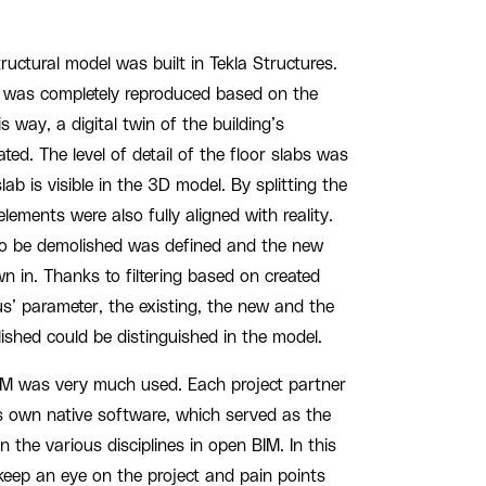
ructural model was built in Tekla Structures.
ture was completely reproduced based on the
is way, a digital twin of the building’s
ted. The level of detail of the floor slabs was
lab is visible in the 3D model. By splitting the
elements were also fully aligned with reality.
to be demolished was defined and the new
n in. Thanks to filtering based on created
s’ parameter, the existing, the new and the
ished could be distinguished in the model.
IM was very much used. Each project partner
s own native software, which served as the
 the various disciplines in open BIM. In this
keep an eye on the project and pain points