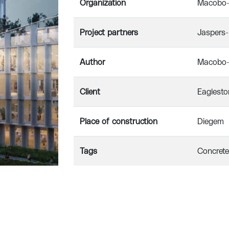
Organization
Macobo-
Project partners
Jaspers-
Author
Macobo-
Client
Eaglesto
Place of construction
Diegem
Tags
Concrete