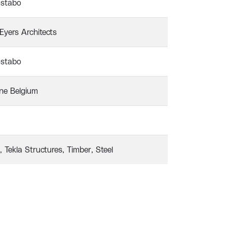
stabo
Eyers Architects
stabo
ne Belgium
Tekla Structures
Timber
Steel