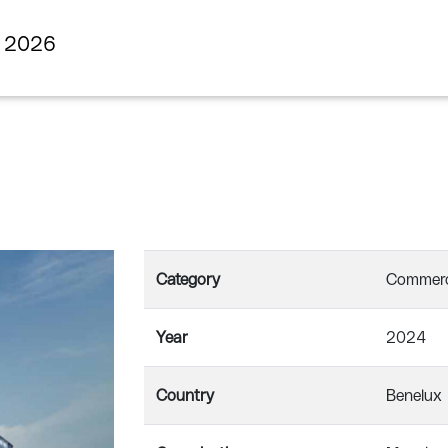
s 2026
Category
Commerci
Year
2024
Country
Benelux