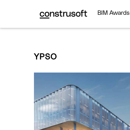
BIM Award
YPSO