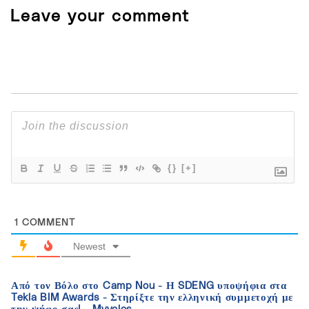
Leave your comment
{}
[+]
1
COMMENT
Newest
Από τον Βόλο στο Camp Nou - Η SDENG υποψήφια στα
Tekla BIM Awards - Στηρίξτε την ελληνική συμμετοχή με