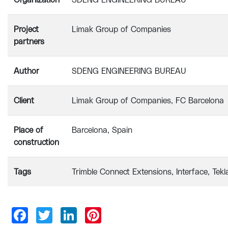
Organization
SDENG ENGINEERING BUREAU
Project
Limak Group of Companies
partners
Author
SDENG ENGINEERING BUREAU
Client
Limak Group of Companies, FC Barcelona
Place of
Barcelona, Spain
construction
Tags
Trimble Connect Extensions
Interface
Tekl