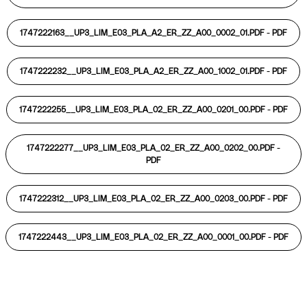
1747222163__UP3_LIM_E03_PLA_A2_ER_ZZ_A00_0002_01.PDF -
PDF
1747222232__UP3_LIM_E03_PLA_A2_ER_ZZ_A00_1002_01.PDF -
PDF
1747222255__UP3_LIM_E03_PLA_02_ER_ZZ_A00_0201_00.PDF -
PDF
1747222277__UP3_LIM_E03_PLA_02_ER_ZZ_A00_0202_00.PDF -
PDF
1747222312__UP3_LIM_E03_PLA_02_ER_ZZ_A00_0203_00.PDF -
PDF
1747222443__UP3_LIM_E03_PLA_02_ER_ZZ_A00_0001_00.PDF -
PDF