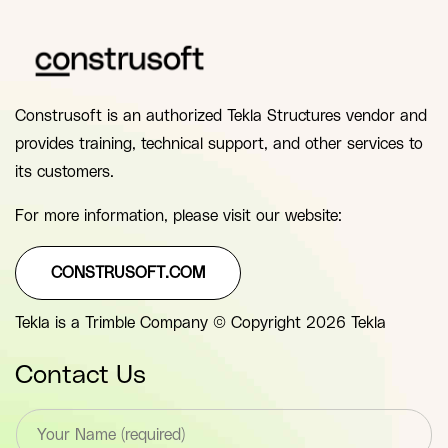
Construsoft is an authorized Tekla Structures vendor and
provides training, technical support, and other services to
its customers.
For more information, please visit our website:
CONSTRUSOFT.COM
Tekla is a Trimble Company © Copyright 2026 Tekla
Contact Us
T
e