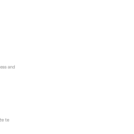
tness and
że te