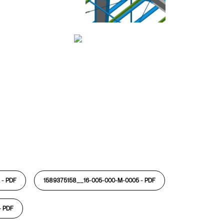
 -
PDF
1589375158__16-005-000-M-0005 -
PDF
-
PDF