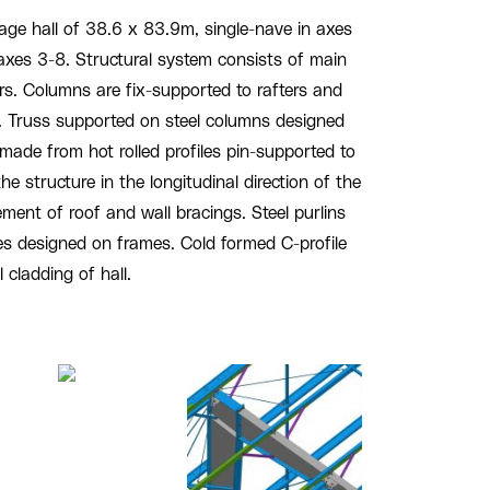
orage hall of 38.6 x 83.9m, single-nave in axes
axes 3-8. Structural system consists of main
rs. Columns are fix-supported to rafters and
. Truss supported on steel columns designed
made from hot rolled profiles pin-supported to
he structure in the longitudinal direction of the
ement of roof and wall bracings. Steel purlins
es designed on frames. Cold formed C-profile
 cladding of hall.