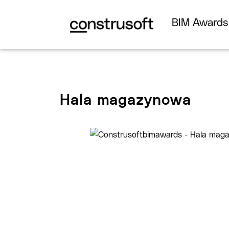
BIM Award
Hala magazynowa