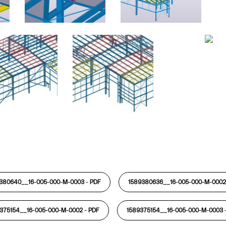
380640__16-005-000-M-0003 -
PDF
1589380636__16-005-000-M-0002
375154__16-005-000-M-0002 -
PDF
1589375154__16-005-000-M-0003 