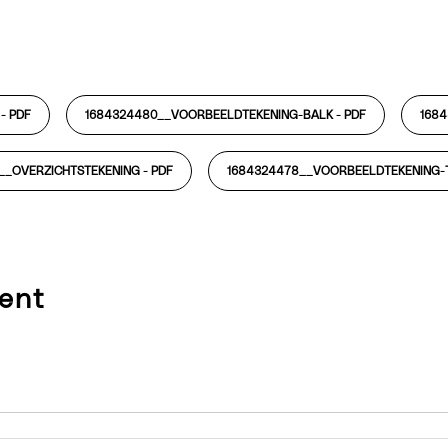
 -
PDF
1684324480__VOORBEELDTEKENING-BALK -
PDF
168
__OVERZICHTSTEKENING -
PDF
1684324478__VOORBEELDTEKENING-
ent