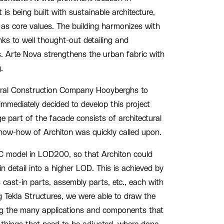
 is being built with sustainable architecture,
as core values. The building harmonizes with
nks to well thought-out detailing and
s. Arte Nova strengthens the urban fabric with
.
neral Construction Company Hooyberghs to
 immediately decided to develop this project
ge part of the facade consists of architectural
know-how of Architon was quickly called upon.
C model in LOD200, so that Architon could
 in detail into a higher LOD. This is achieved by
 cast-in parts, assembly parts, etc., each with
g Tekla Structures, we were able to draw the
ng the many applications and components that