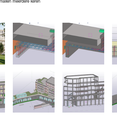
mallen meerdere keren