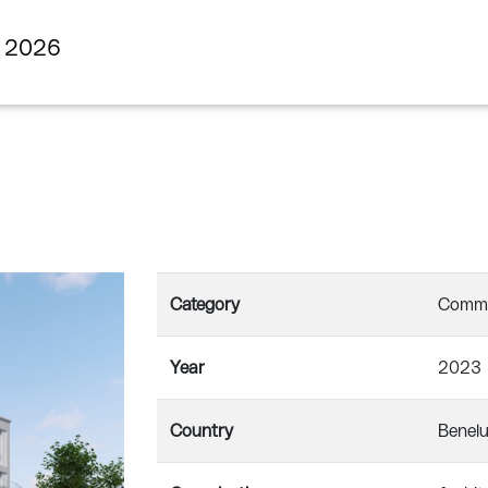
s 2026
Category
Commer
Year
2023
Country
Benel