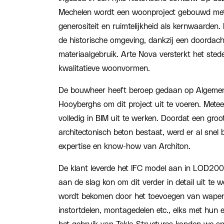
Mechelen wordt een woonproject gebouwd met
generositeit en ruimtelijkheid als kernwaarde
de historische omgeving, dankzij een doordacht
materiaalgebruik. Arte Nova versterkt het stede
kwalitatieve woonvormen.
De bouwheer heeft beroep gedaan op Algem
Hooyberghs om dit project uit te voeren. Metee
volledig in BIM uit te werken. Doordat een groo
architectonisch beton bestaat, werd er al sne
expertise en know-how van Architon.
De klant leverde het IFC model aan in LOD200
aan de slag kon om dit verder in detail uit te 
wordt bekomen door het toevoegen van wapeni
instortdelen, montagedelen etc., elks met hun