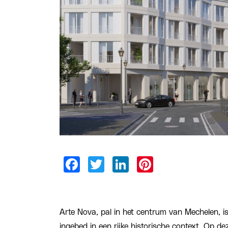
Arte Nova, pal in het centrum van Mechelen, is 
ingebed in een rijke historische context. Op de