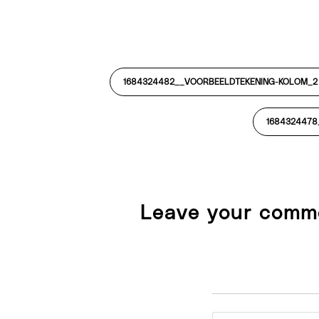
1684324482__VOORBEELDTEKENING-KOLOM_2
1684324478
Leave your comm