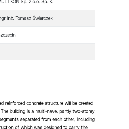
ULTIKON Sp. z o.o. Sp. K.
gr inż. Tomasz Świerczek
zczecin
ed reinforced concrete structure will be created
The building is a multi-nave, partly two-storey
 segments separated from each other, including
truction of which was designed to carry the