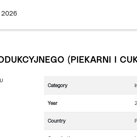
s 2026
UKCYJNEGO (PIEKARNI I CUK
Category
I
Year
Country