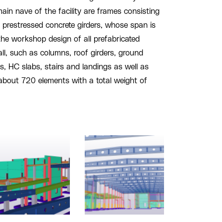
main nave of the facility are frames consisting
 prestressed concrete girders, whose span is
the workshop design of all prefabricated
all, such as columns, roof girders, ground
, HC slabs, stairs and landings as well as
 about 720 elements with a total weight of