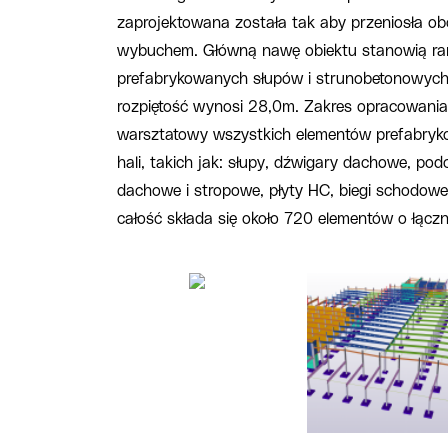
zaprojektowana została tak aby przeniosła 
wybuchem. Główną nawę obiektu stanowią ram
prefabrykowanych słupów i strunobetonowych
rozpiętość wynosi 28,0m. Zakres opracowania
warsztatowy wszystkich elementów prefabry
hali, takich jak: słupy, dźwigary dachowe, podc
dachowe i stropowe, płyty HC, biegi schodowe 
całość składa się około 720 elementów o łącz