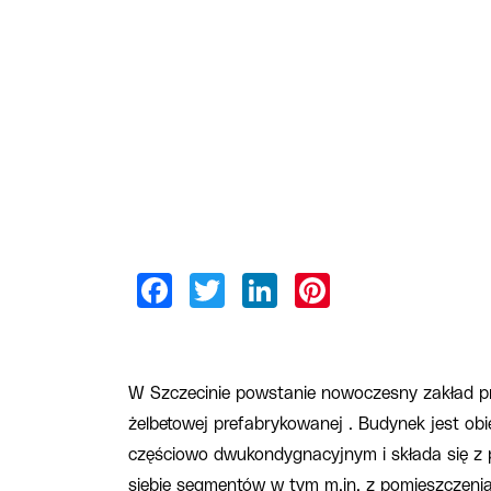
W Szczecinie powstanie nowoczesny zakład pr
żelbetowej prefabrykowanej . Budynek jest o
częściowo dwukondygnacyjnym i składa się z 
siebie segmentów w tym m.in. z pomieszczenia