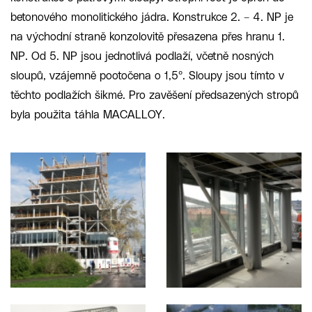
betonového monolitického jádra. Konstrukce 2. – 4. NP je
na východní straně konzolovitě přesazena přes hranu 1.
NP. Od 5. NP jsou jednotlivá podlaží, včetně nosných
sloupů, vzájemně pootočena o 1,5°. Sloupy jsou tímto v
těchto podlažích šikmé. Pro zavěšení předsazených stropů
byla použita táhla MACALLOY.