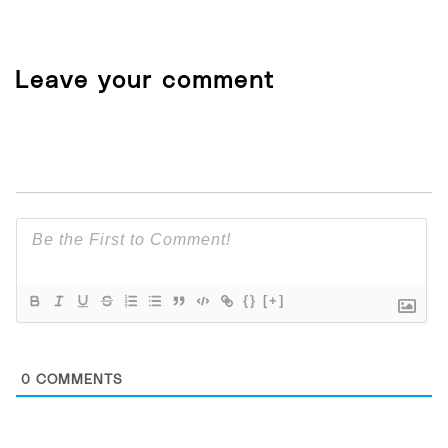
Leave your comment
{}
[+]
0
COMMENTS