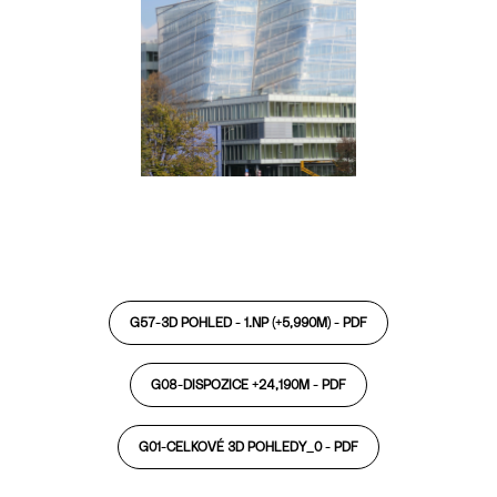
G57-3D POHLED - 1.NP (+5,990M) -
PDF
G08-DISPOZICE +24,190M -
PDF
G01-CELKOVÉ 3D POHLEDY_0 -
PDF