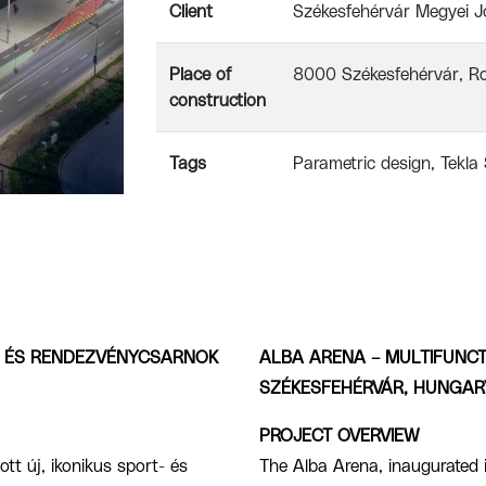
Client
Székesfehérvár Megyei J
Place of
8000 Székesfehérvár, Ro
construction
Tags
Parametric design
Tekla
- ÉS RENDEZVÉNYCSARNOK
ALBA ARENA – MULTIFUNC
SZÉKESFEHÉRVÁR, HUNGAR
PROJECT OVERVIEW
t új, ikonikus sport- és
The Alba Arena, inaugurated 