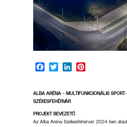
ALBA ARÉNA – MULTIFUNKCIONÁLIS SPORT
SZÉKESFEHÉRVÁR
PROJEKT BEVEZETŐ
Az Alba Aréna Székesfehérvár 2024-ben átadot