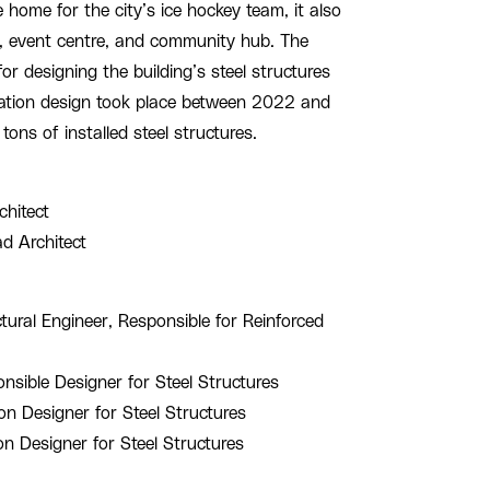
 home for the city’s ice hockey team, it also
, event centre, and community hub. The
 designing the building’s steel structures
cation design took place between 2022 and
ons of installed steel structures.
chitect
d Architect
tural Engineer, Responsible for Reinforced
nsible Designer for Steel Structures
on Designer for Steel Structures
n Designer for Steel Structures