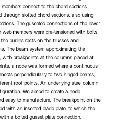
b members connect to the chord sections
d through slotted chord sections, also using
ctions. The gusseted connections of the lower
on web members were pre-tensioned with bolts.
he purlins rests on the trusses and
mns. The beam system approximating the
, with breakpoints at the columns placed at
points, a node was formed where a continuous
nects perpendicularly to two hinged beams,
ferent roof points. An underlying steel column
figuration. We aimed to create a node
and easy to manufacture. The breakpoint on the
 with an inserted blade plate, to which the
ith a bolted gusset plate connection.