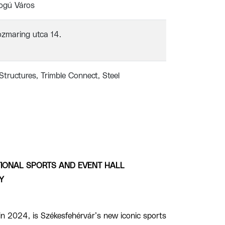
ogú Város
zmaring utca 14.
 Structures
Trimble Connect
Steel
TIONAL SPORTS AND EVENT HALL
Y
in 2024, is Székesfehérvár’s new iconic sports