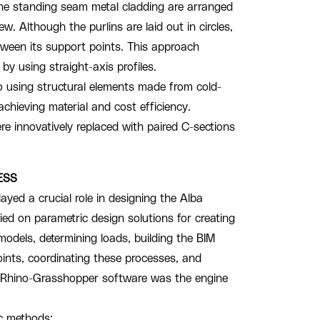
the standing seam metal cladding are arranged
iew. Although the purlins are laid out in circles,
etween its support points. This approach
y using straight-axis profiles.
to using structural elements made from cold-
achieving material and cost efficiency.
ere innovatively replaced with paired C-sections
ESS
yed a crucial role in designing the Alba
lied on parametric design solutions for creating
models, determining loads, building the BIM
oints, coordinating these processes, and
 Rhino-Grasshopper software was the engine
c methods: