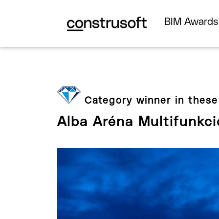
BIM Award
Category winner in these
Alba Aréna Multifunkc