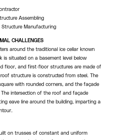
ontractor
Structure Assembling
l Structure Manufacturing
RMAL CHALLENGES
ters around the traditional ice cellar known
nk is situated on a basement level below
floor, and first-floor structures are made of
 roof structure is constructed from steel. The
 square with rounded corners, and the façade
. The intersection of the roof and façade
ting eave line around the building, imparting a
ntour.
built on trusses of constant and uniform