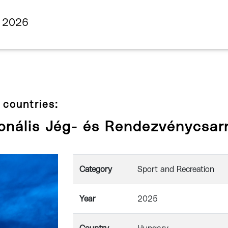
s 2026
 countries:
ionális Jég- és Rendezvénycsar
Category
Sport and Recreation
Year
2025