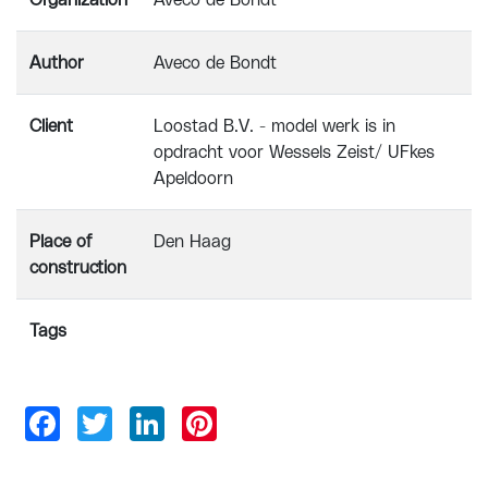
Organization
Aveco de Bondt
Author
Aveco de Bondt
Client
Loostad B.V. - model werk is in
opdracht voor Wessels Zeist/ UFkes
Apeldoorn
Place of
Den Haag
construction
Tags