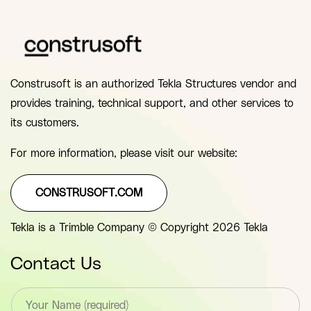
Construsoft is an authorized Tekla Structures vendor and
provides training, technical support, and other services to
its customers.
For more information, please visit our website:
CONSTRUSOFT.COM
Tekla is a Trimble Company © Copyright 2026 Tekla
Contact Us
T
e