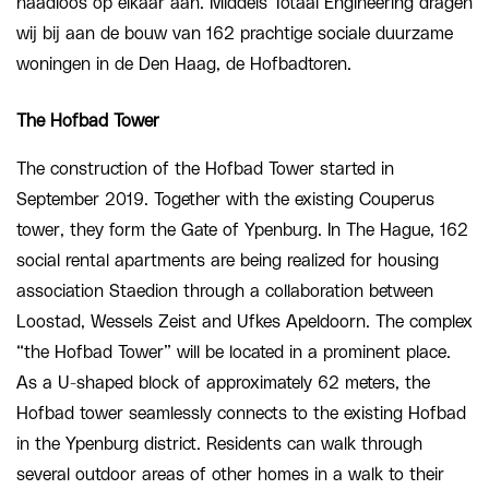
naadloos op elkaar aan. Middels Totaal Engineering dragen
wij bij aan de bouw van 162 prachtige sociale duurzame
woningen in de Den Haag, de Hofbadtoren.
The Hofbad Tower
The construction of the Hofbad Tower started in
September 2019. Together with the existing Couperus
tower, they form the Gate of Ypenburg. In The Hague, 162
social rental apartments are being realized for housing
association Staedion through a collaboration between
Loostad, Wessels Zeist and Ufkes Apeldoorn. The complex
“the Hofbad Tower” will be located in a prominent place.
As a U-shaped block of approximately 62 meters, the
Hofbad tower seamlessly connects to the existing Hofbad
in the Ypenburg district. Residents can walk through
several outdoor areas of other homes in a walk to their