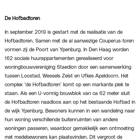
De Hofbadtoren
In september 2019 is gestart met de
realisatie van de
Hofbadtoren
. Samen met de al aanwezige Couperus-toren
vormen zij de Poort van Ypenburg. In Den Haag worden
162 sociale huurappartementen gerealiseerd voor
woningbouwvereniging Staedion door een samenwerking
tussen Loostad, Wessels Zeist en Ufkes Apeldoorn. Het
complex ‘de Hofbadtoren’ komt op een markante plek te
staan. Als een U-vormig bouwblok van ca 62 meter sluit
de Hofbadtoren naadloos aan op het bestaande Hofbad in
de wijk Ypenburg. Bewoners kunnen in een wandeling naar
hun woning verschillende buitenruimten van andere
woningen passeren, waardoor gemakkelijk een ontmoeting
met medebewoners kan plaatsvinden. Dit vergroot de