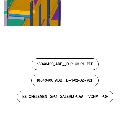
18043400_ADB__D-01-03-01 -
PDF
18043400_ADB__D--1-02-02 -
PDF
BETONELEMENT GP2 - GALERIJ PLAAT - VORM -
PDF