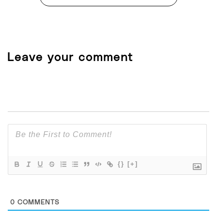
Leave your comment
{}
[+]
0
COMMENTS