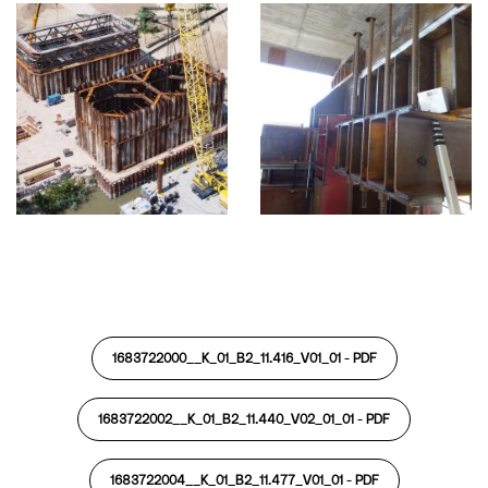
1683722000__K_01_B2_11.416_V01_01 -
PDF
1683722002__K_01_B2_11.440_V02_01_01 -
PDF
1683722004__K_01_B2_11.477_V01_01 -
PDF