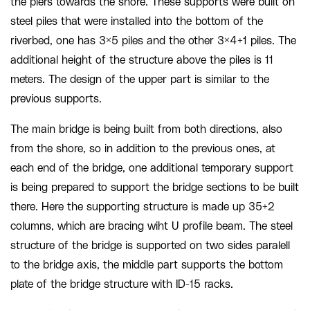
the piers towards the shore. These supports were built on
steel piles that were
installed
into the bottom of the
riverbed, one has 3×5 piles and the other 3×4
+1
piles. The
additional height of the structure above the piles is 11
meter
s
. The design of the upper part is similar to the
previous supports.
The
main
bridge is being built from both directions, also
from the shore, so in addition to the previous ones, at
each end of the bridge, one additional temporary support
is being prepared to support the bridge sections to be built
there. Here the supporting structure is made up 35+2
columns, which are
bracing
wih
t U profile beam. The steel
structure of the bridge is supported on two sides paralell
to
the bridge axis, the midd
le
part supports the bottom
plate of the bridge structure with ID-15 racks.