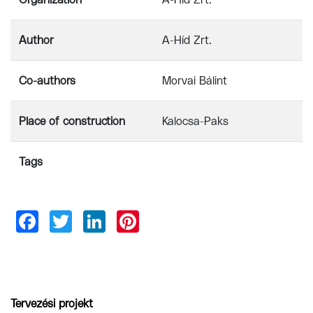
Organization
A-Híd Zrt.
Author
A-Híd Zrt.
Co-authors
Morvai Bálint
Place of construction
Kalocsa-Paks
Tags
Tervezési projekt