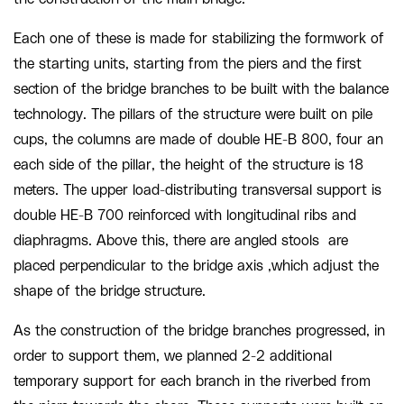
Each one
of these is made for stabilizing the formwork of
the starting
units
, starting from the piers and the first
section of the bridge branches to be built with the balance
technology. The pillars of the structure were built on pile
cup
s
, the columns are made of double HE-B 800, four an
each side of the pillar, the height of the structure is 18
meter
s
. The upper load-distributing
transversal
support is
double HE-B 700 reinforced with longitudinal ribs and
diaphragms. Above this, there are angled stools are
placed perpendicular to
the bridge axis ,which
adjust
the
shape of the bridge structure.
As the construction of the bridge branches progressed, in
order to support them, we planned 2
-2
additional
temporary support for each branch in the riverbed from