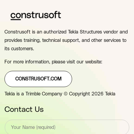
Construsoft is an authorized Tekla Structures vendor and
provides training, technical support, and other services to
its customers.
For more information, please visit our website:
CONSTRUSOFT.COM
Tekla is a Trimble Company © Copyright 2026 Tekla
Contact Us
T
e