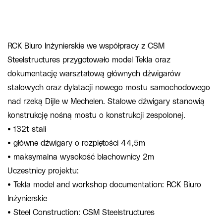
RCK Biuro Inżynierskie we współpracy z CSM
Steelstructures przygotowało model Tekla oraz
dokumentację warsztatową głównych dźwigarów
stalowych oraz dylatacji nowego mostu samochodowego
nad rzeką Dijle w Mechelen. Stalowe dźwigary stanowią
konstrukcję nośną mostu o konstrukcji zespolonej.
• 132t stali
• główne dźwigary o rozpiętości 44,5m
• maksymalna wysokość blachownicy 2m
Uczestnicy projektu:
• Tekla model and workshop documentation: RCK Biuro
Inżynierskie
• Steel Construction: CSM Steelstructures