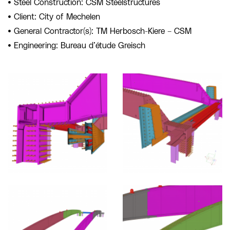
• Steel Construction: CSM Steelstructures
• Client: City of Mechelen
• General Contractor(s): TM Herbosch-Kiere – CSM
• Engineering: Bureau d’étude Greisch