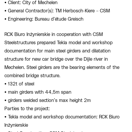
• Client: City of Mechelen
• General Contractor(s): TM Herbosch-Kiere – CSM
• Engineering: Bureau d’étude Greisch
RCK Biuro Inżynierskie in cooperation with CSM
Steelstructures prepared Tekla model and workshop
documentation for main steel girders and dilatation
structure for new car bridge over the Dijle river in
Mechelen. Steel girders are the bearing elements of the
combined bridge structure.
• 132t of steel
• main girders with 44,5m span
• girders welded section’s max height 2m
Parties to the project:
• Tekla model and workshop documentation: RCK Biuro
Inżynierskie