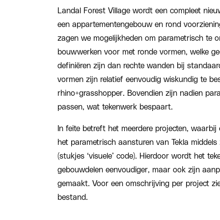
Landal Forest Village wordt een compleet nie
een appartementengebouw en rond voorziening
zagen we mogelijkheden om parametrisch te 
bouwwerken voor met ronde vormen, welke geom
definiëren zijn dan rechte wanden bij standaar
vormen zijn relatief eenvoudig wiskundig te bes
rhino+grasshopper. Bovendien zijn nadien par
passen, wat tekenwerk bespaart.
In feite betreft het meerdere projecten, waarbi
het parametrisch aansturen van Tekla middels 
(stukjes ‘visuele’ code). Hierdoor wordt het t
gebouwdelen eenvoudiger, maar ook zijn aanpa
gemaakt. Voor een omschrijving per project zi
bestand.