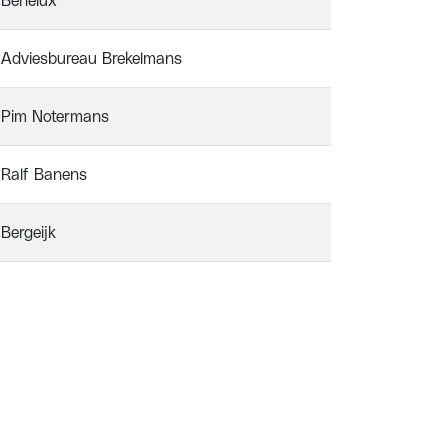
Benelux
Adviesbureau Brekelmans
Pim Notermans
Ralf Banens
Bergeijk