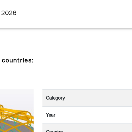
s 2026
 countries:
Category
Year