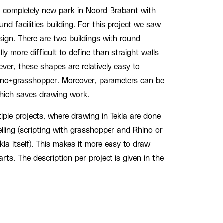
 a completely new park in Noord-Brabant with
nd facilities building. For this project we saw
esign. There are two buildings with round
y more difficult to define than straight walls
ver, these shapes are relatively easy to
hino+grasshopper. Moreover, parameters can be
which saves drawing work.
tiple projects, where drawing in Tekla are done
ling (scripting with grasshopper and Rhino or
kla itself). This makes it more easy to draw
rts. The description per project is given in the