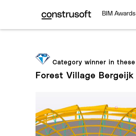
BIM Award
Category winner in these
Forest Village Bergeijk