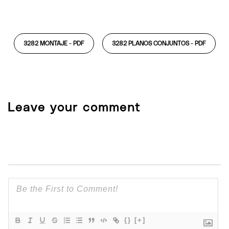
3282 MONTAJE -
PDF
3282 PLANOS CONJUNTOS -
PDF
Leave your comment
{}
[+]