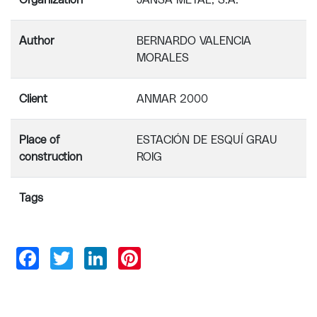
Organization
JANSA METAL, S.A.
Author
BERNARDO VALENCIA
MORALES
Client
ANMAR 2000
Place of
ESTACIÓN DE ESQUÍ GRAU
construction
ROIG
Tags