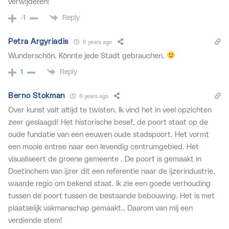
verwijderen!
Reply
-1
Petra Argyriadis
6 years ago
Wunderschön. Könnte jede Stadt gebrauchen.
Reply
1
Berno Stokman
6 years ago
Over kunst valt altijd te twisten. Ik vind het in veel opzichten
zeer geslaagd! Het historische besef, de poort staat op de
oude fundatie van een eeuwen oude stadspoort. Het vormt
een mooie entree naar een levendig centrumgebied. Het
visualiseert de groene gemeente . De poort is gemaakt in
Doetinchem van ijzer dit een referentie naar de ijzerindustrie,
waarde regio om bekend staat. Ik zie een goede verhouding
tussen de poort tussen de bestaande bebouwing. Het is met
plaatselijk vakmanschap gemaakt.. Daarom van mij een
verdiende stem!