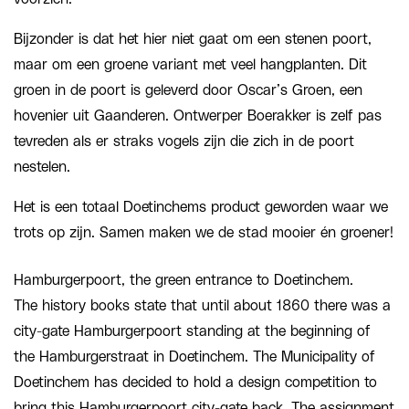
Bijzonder is dat het hier niet gaat om een stenen poort,
maar om een groene variant met veel hangplanten. Dit
groen in de poort is geleverd door Oscar’s Groen, een
hovenier uit Gaanderen. Ontwerper Boerakker is zelf pas
tevreden als er straks vogels zijn die zich in de poort
nestelen.
Het is een totaal Doetinchems product geworden waar we
trots op zijn. Samen maken we de stad mooier én groener!
Hamburgerpoort, the green entrance to Doetinchem.
The history books state that until about 1860 there was a
city-gate Hamburgerpoort standing at the beginning of
the Hamburgerstraat in Doetinchem. The Municipality of
Doetinchem has decided to hold a design competition to
bring this Hamburgerpoort city-gate back. The assignment