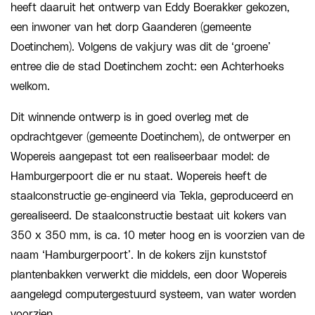
heeft daaruit het ontwerp van Eddy Boerakker gekozen,
een inwoner van het dorp Gaanderen (gemeente
Doetinchem). Volgens de vakjury was dit de ‘groene’
entree die de stad Doetinchem zocht: een Achterhoeks
welkom.
Dit winnende ontwerp is in goed overleg met de
opdrachtgever (gemeente Doetinchem), de ontwerper en
Wopereis aangepast tot een realiseerbaar model: de
Hamburgerpoort die er nu staat. Wopereis heeft de
staalconstructie ge-engineerd via Tekla, geproduceerd en
gerealiseerd. De staalconstructie bestaat uit kokers van
350 x 350 mm, is ca. 10 meter hoog en is voorzien van de
naam ‘Hamburgerpoort’. In de kokers zijn kunststof
plantenbakken verwerkt die middels, een door Wopereis
aangelegd computergestuurd systeem, van water worden
voorzien.