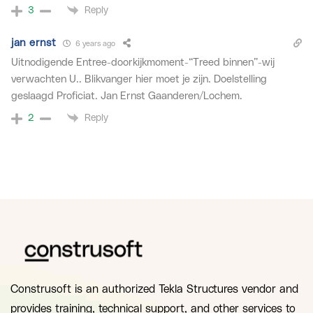
Reply
3
jan ernst
6 years ago
Uitnodigende Entree-doorkijkmoment-“Treed binnen”-wij
verwachten U.. Blikvanger hier moet je zijn. Doelstelling
geslaagd Proficiat. Jan Ernst Gaanderen/Lochem.
Reply
2
Construsoft is an authorized Tekla Structures vendor and
provides training, technical support, and other services to