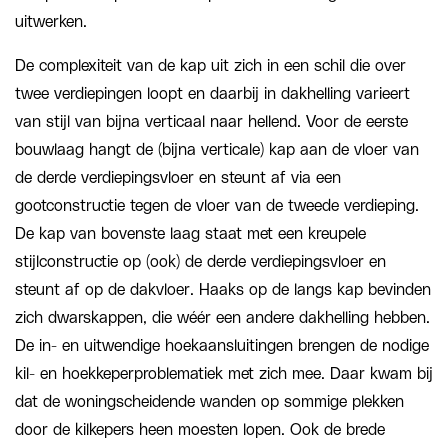
uitwerken.
De complexiteit van de kap uit zich in een schil die over
twee verdiepingen loopt en daarbij in dakhelling varieert
van stijl van bijna verticaal naar hellend. Voor de eerste
bouwlaag hangt de (bijna verticale) kap aan de vloer van
de derde verdiepingsvloer en steunt af via een
gootconstructie tegen de vloer van de tweede verdieping.
De kap van bovenste laag staat met een kreupele
stijlconstructie op (ook) de derde verdiepingsvloer en
steunt af op de dakvloer. Haaks op de langs kap bevinden
zich dwarskappen, die wéér een andere dakhelling hebben.
De in- en uitwendige hoekaansluitingen brengen de nodige
kil- en hoekkeperproblematiek met zich mee. Daar kwam bij
dat de woningscheidende wanden op sommige plekken
door de kilkepers heen moesten lopen. Ook de brede