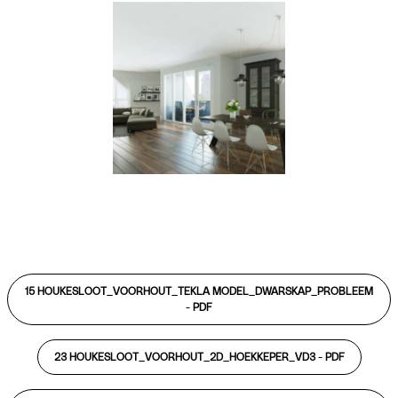
15 HOUKESLOOT_VOORHOUT_TEKLA MODEL_DWARSKAP_PROBLEEM
-
PDF
23 HOUKESLOOT_VOORHOUT_2D_HOEKKEPER_VD3 -
PDF