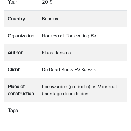
Year
2019
Country
Benelux
Organization
Houkesloot Toelevering BV
Author
Klaas Jansma
Client
De Raad Bouw BV Katwijk
Place of
Leeuwarden (productie) en Voorhout
construction
(montage door derden)
Tags