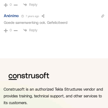
Reply
0
Anónimo
7 years ago
Goede samenwerking ook. Gefeliciteerd
Reply
0
Construsoft is an authorized Tekla Structures vendor and
provides training, technical support, and other services to
its customers.