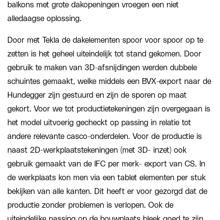
balkons met grote dakopeningen vroegen een niet
alledaagse oplossing.
Door met Tekla de dakelementen spoor voor spoor op te
zetten is het geheel uiteindelijk tot stand gekomen. Door
gebruik te maken van 3D-afsnijdingen werden dubbele
schuintes gemaakt, welke middels een BVX-export naar de
Hundegger zijn gestuurd en zijn de sporen op maat
gekort. Voor we tot productietekeningen zijn overgegaan is
het model uitvoerig gecheckt op passing in relatie tot
andere relevante casco-onderdelen. Voor de productie is
naast 2D-werkplaatstekeningen (met 3D- inzet) ook
gebruik gemaakt van de IFC per merk- export van CS. In
de werkplaats kon men via een tablet elementen per stuk
bekijken van alle kanten. Dit heeft er voor gezorgd dat de
productie zonder problemen is verlopen. Ook de
uiteindelijke passing op de bouwplaats bleek goed te zijn,