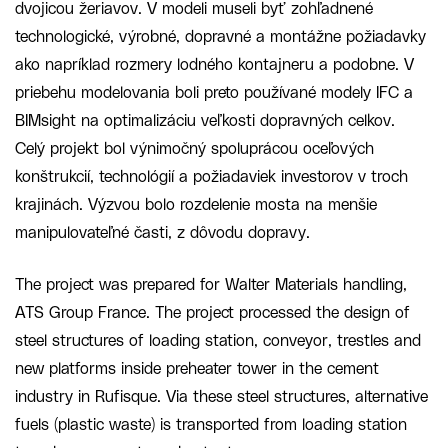
dvojicou žeriavov. V modeli museli byť zohľadnené
technologické, výrobné, dopravné a montážne požiadavky
ako napríklad rozmery lodného kontajneru a podobne. V
priebehu modelovania boli preto používané modely IFC a
BIMsight na optimalizáciu veľkosti dopravných celkov.
Celý projekt bol výnimočný spoluprácou oceľových
konštrukcií, technológií a požiadaviek investorov v troch
krajinách. Výzvou bolo rozdelenie mosta na menšie
manipulovateľné časti, z dôvodu dopravy.
The project was prepared for Walter Materials handling,
ATS Group France. The project processed the design of
steel structures of loading station, conveyor, trestles and
new platforms inside preheater tower in the cement
industry in Rufisque. Via these steel structures, alternative
fuels (plastic waste) is transported from loading station