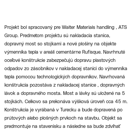
Projekt bol spracovaný pre Walter Materials handling , ATS
Group. Predmetom projektu sú nakladacia stanica,
dopravný most so stojkami a nové plošiny na objekte
výmenníka tepla v areáli cementárne Rufisque. Navrhnuté
oceľové konštrukcie zabezpečujú dopravu plastových
odpadov zo zásobníkov v nakladacej stanici do výmenníka
tepla pomocou technologických dopravníkov. Navrhovaná
konštrukcia pozostáva z nakladacej stanice , dopravných
lávok a dopravného mosta. Most a lávky sú uložené na 5
stojkách. Celkovo sa prekonáva výšková úroveň cca 45 m.
Konštrukcia je vyrábaná v Turecku a bude dopravená po
prútových alebo plošných prvkoch na stavbu. Objekt sa
predmontuje na stavenisku a následne sa bude zdvíhať