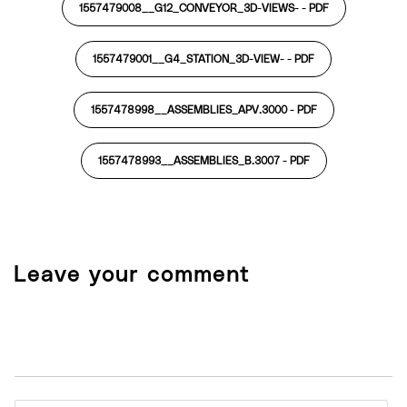
1557479008__G12_CONVEYOR_3D-VIEWS- -
PDF
1557479001__G4_STATION_3D-VIEW- -
PDF
1557478998__ASSEMBLIES_APV.3000 -
PDF
1557478993__ASSEMBLIES_B.3007 -
PDF
Leave your comment