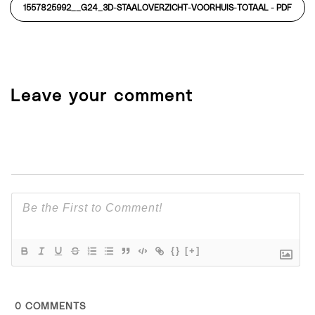
1557825992__G24_3D-STAALOVERZICHT-VOORHUIS-TOTAAL -
PDF
Leave your comment
{}
[+]
0
COMMENTS