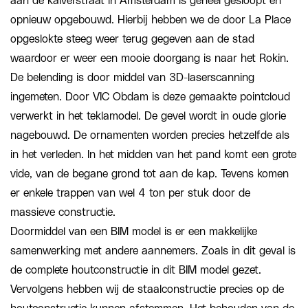
aan de kalverstraat in Amsterdam is geheel gesloopt en
opnieuw opgebouwd. Hierbij hebben we de door La Place
opgeslokte steeg weer terug gegeven aan de stad
waardoor er weer een mooie doorgang is naar het Rokin.
De belending is door middel van 3D-laserscanning
ingemeten. Door VIC Obdam is deze gemaakte pointcloud
verwerkt in het teklamodel. De gevel wordt in oude glorie
nagebouwd. De ornamenten worden precies hetzelfde als
in het verleden. In het midden van het pand komt een grote
vide, van de begane grond tot aan de kap. Tevens komen
er enkele trappen van wel 4 ton per stuk door de
massieve constructie.
Doormiddel van een BIM model is er een makkelijke
samenwerking met andere aannemers. Zoals in dit geval is
de complete houtconstructie in dit BIM model gezet.
Vervolgens hebben wij de staalconstructie precies op de