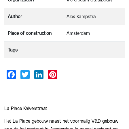
Organization
Vic Obdam Staalbouw
Author
Alex Kampstra
Place of construction
Amsterdam
Tags
La Place Kalverstraat
Het La Place gebouw naast het voormalig V&D gebouw