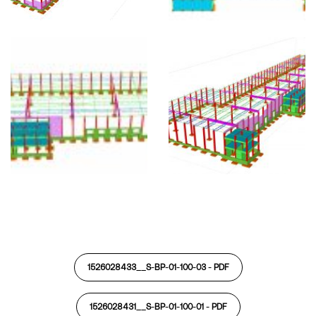
1526028433__S-BP-01-100-03 -
PDF
1526028431__S-BP-01-100-01 -
PDF