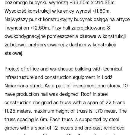
poziomego budynku wynoszą ~66,60m x 214,35m.
Wysokość konstrukcji w kalenicy wynosi +11,80m.
Najwyższy punkt konstrukcyjny budynek osiąga na attyce
i wynosi on +12,60m. Przy hali zaprojektowano 3
dwukondygnacyjne pomieszczenia biurowe w konstrukcji
żelbetowej-prefabrykowanej z dachem w konstrukcji
stalowej.
Project of office and warehouse building with technical
infrastructure and construction equipment in Łódź
Niciarniana street. As a part of investment one-storey, 10-
nave production hall was designed. Roof in steel
construction designed as truss with a span of 22,5 and
11,25 meters, maximum height of truss is 1,70 meter. The
truss spacing is 6m. Each truss is supported by steel
girders with a span of 12 meters and pre-cast reinforced