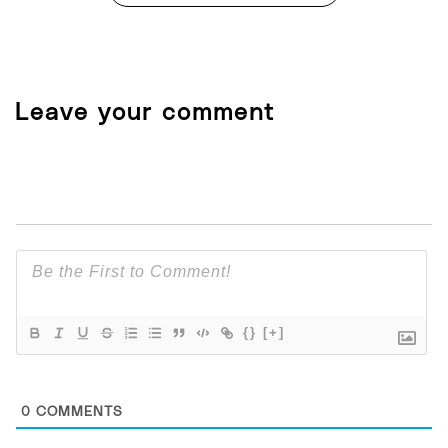
Leave your comment
{}
[+]
0
COMMENTS