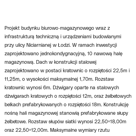
Projekt budynku biurowo-magazynowego wraz z
infrastrukturą techniczną i urządzeniami budowlanymi
przy ulicy Niciarnianej w Łodzi. W ramach inwestycji
zaprojektowano jednokondygnacyjną, 10 nawową halę
magazynową. Dach w konstrukcji stalowej
zaprojektowano w postaci kratownic o rozpiętości 22,5m i
11,25m, o wysokości maksymalnej 1,70m. Rozstaw
kratownic wynosi 6m. Dźwigary oparte na stalowych
dźwigarach kratowych o rozpiętości 12m, oraz żelbetowych
belkach prefabrykowanych o rozpiętości 18m. Konstrukcję
nośną hali magazynowej stanowią prefabrykowane słupy
żelbetowe. Rozstaw słupów siatki wynosi 22,50×18,00m
oraz 22,50×12,00m. Maksymalne wymiary rzutu