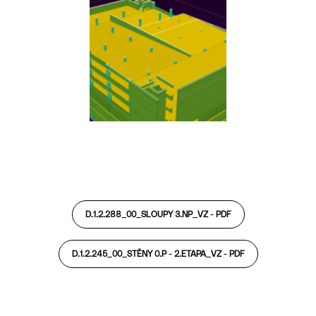
D.1.2.288_00_SLOUPY 3.NP_VZ -
PDF
D.1.2.245_00_STĚNY 0.P - 2.ETAPA_VZ -
PDF