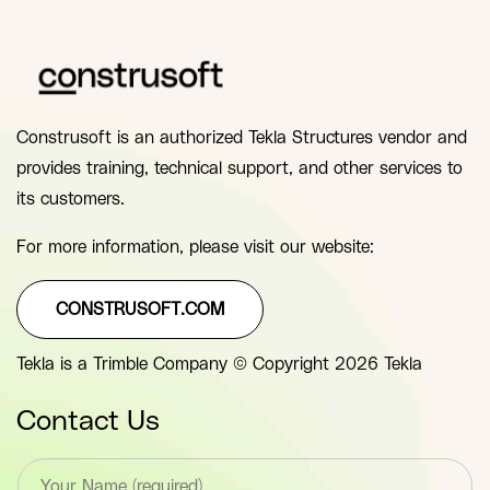
Construsoft is an authorized Tekla Structures vendor and
provides training, technical support, and other services to
its customers.
For more information, please visit our website:
CONSTRUSOFT.COM
Tekla is a Trimble Company © Copyright 2026 Tekla
Contact Us
T
e