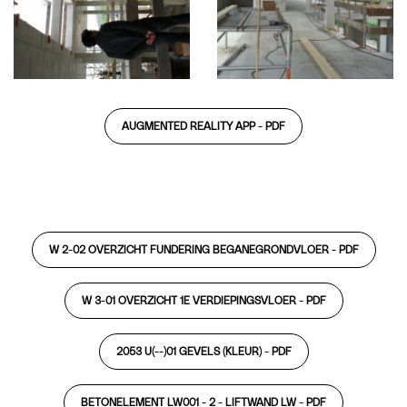
AUGMENTED REALITY APP -
PDF
W 2-02 OVERZICHT FUNDERING BEGANEGRONDVLOER -
PDF
W 3-01 OVERZICHT 1E VERDIEPINGSVLOER -
PDF
2053 U(--)01 GEVELS (KLEUR) -
PDF
BETONELEMENT LW001 - 2 - LIFTWAND LW -
PDF