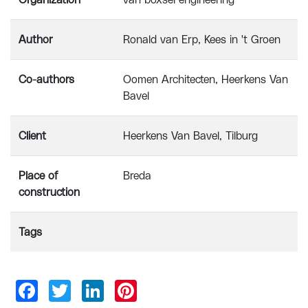
Organization
van boxsel engineering
Author
Ronald van Erp, Kees in 't Groen
Co-authors
Oomen Architecten, Heerkens Van
Bavel
Client
Heerkens Van Bavel, Tilburg
Place of
Breda
construction
Tags