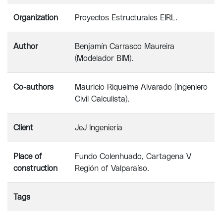
Organization
Proyectos Estructurales EIRL.
Author
Benjamín Carrasco Maureira
(Modelador BIM).
Co-authors
Mauricio Riquelme Alvarado (Ingeniero
Civil Calculista).
Client
JeJ Ingeniería
Place of
Fundo Colenhuado, Cartagena V
construction
Región of Valparaíso.
Tags