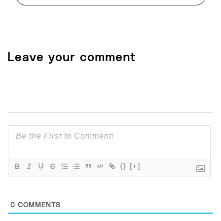
Leave your comment
{}
[+]
0
COMMENTS