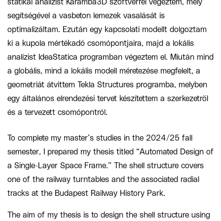
statikai analízist Karamba3D szoftverrel végeztem, mely
segítségével a vasbeton lemezek vasalását is
optimalizáltam. Ezután egy kapcsolati modellt dolgoztam
ki a kupola mértékadó csomópontjaira, majd a lokális
analízist IdeaStatica programban végeztem el. Miután mind
a globális, mind a lokális modell méretezése megfelelt, a
geometriát átvittem Tekla Structures programba, melyben
egy általános elrendezési tervet készítettem a szerkezetről
és a tervezett csomópontról.
To complete my master’s studies in the 2024/25 fall
semester, I prepared my thesis titled “Automated Design of
a Single-Layer Space Frame.” The shell structure covers
one of the railway turntables and the associated radial
tracks at the Budapest Railway History Park.
The aim of my thesis is to design the shell structure using