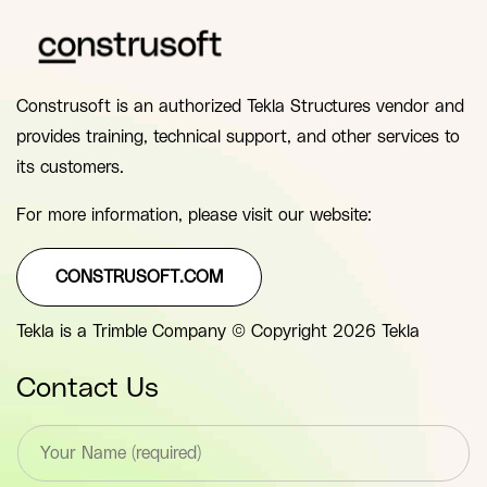
Construsoft is an authorized Tekla Structures vendor and
provides training, technical support, and other services to
its customers.
For more information, please visit our website:
CONSTRUSOFT.COM
Tekla is a Trimble Company © Copyright 2026 Tekla
Contact Us
T
e
x