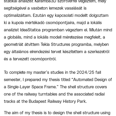
statikai analízist Karamba3D szoftverrel végeztem, mely
segítségével a vasbeton lemezek vasalását is
optimalizáltam. Ezután egy kapcsolati modellt dolgoztam
ki a kupola mértékadó csomópontjaira, majd a lokális
analízist IdeaStatica programban végeztem el. Miután mind
a globális, mind a lokális modell méretezése megfelelt, a
geometriát átvittem Tekla Structures programba, melyben
egy általános elrendezési tervet készítettem a szerkezetről
és a tervezett csomópontról.
To complete my master’s studies in the 2024/25 fall
semester, I prepared my thesis titled “Automated Design of
a Single-Layer Space Frame.” The shell structure covers
one of the railway turntables and the associated radial
tracks at the Budapest Railway History Park.
The aim of my thesis is to design the shell structure using