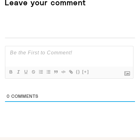
Leave your comment
{}
[+]
0
COMMENTS