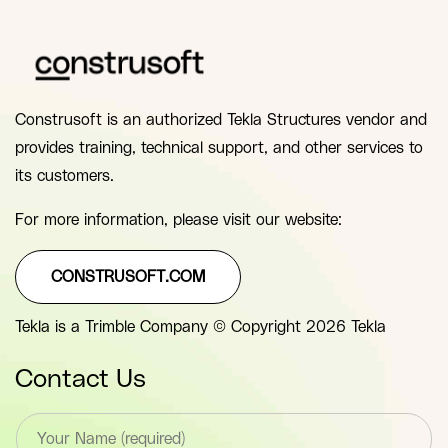
Construsoft is an authorized Tekla Structures vendor and
provides training, technical support, and other services to
its customers.
For more information, please visit our website:
CONSTRUSOFT.COM
Tekla is a Trimble Company © Copyright 2026 Tekla
Contact Us
T
e