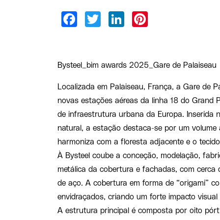
Bysteel_bim awards 2025_Gare de Palaiseau
Localizada em Palaiseau, França, a Gare de P
novas estações aéreas da linha 18 do Grand Pa
de infraestrutura urbana da Europa. Inserida 
natural, a estação destaca-se por um volume a
harmoniza com a floresta adjacente e o teci
À Bysteel coube a conceção, modelação, fabr
metálica da cobertura e fachadas, com cerca
de aço. A cobertura em forma de “origami” c
envidraçados, criando um forte impacto visual 
A estrutura principal é composta por oito pórt