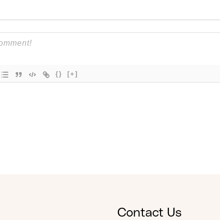
{}
[+]
Contact Us