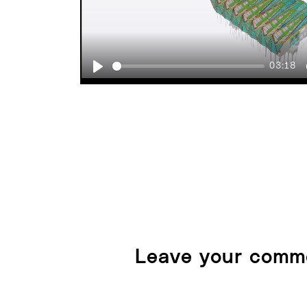
03:18
Play
Leave your comm