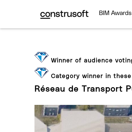
BIM Award
Winner of audience votin
Category winner in these
Réseau de Transport P