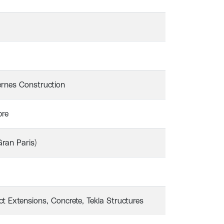
rnes Construction
bre
ran Paris)
ct Extensions
Concrete
Tekla Structures