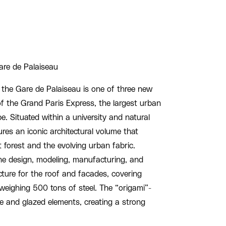
re de Palaiseau
 the Gare de Palaiseau is one of three new
of the Grand Paris Express, the largest urban
pe. Situated within a university and natural
ures an iconic architectural volume that
 forest and the evolving urban fabric.
the design, modeling, manufacturing, and
cture for the roof and facades, covering
eighing 500 tons of steel. The “origami”-
 and glazed elements, creating a strong