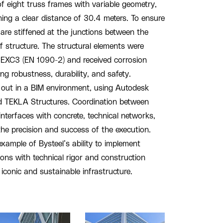
f eight truss frames with variable geometry,
ing a clear distance of 30.4 meters. To ensure
s are stiffened at the junctions between the
f structure. The structural elements were
s EXC3 (EN 1090-2) and received corrosion
ng robustness, durability, and safety.
d out in a BIM environment, using Autodesk
nd TEKLA Structures. Coordination between
 interfaces with concrete, technical networks,
the precision and success of the execution.
xample of Bysteel’s ability to implement
ions with technical rigor and construction
 iconic and sustainable infrastructure.