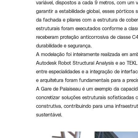
variável, dispostos a cada 9 metros, com um v
garantir a estabilidade global, esses pórticos 
da fachada e pilares com a estrutura de cobe
estruturais foram executados conforme a cla
receberam proteção anticorrosiva de classe C
durabilidade e segurança.
A modelação foi inteiramente realizada em am
Autodesk Robot Structural Analysis e ao TEK
entre especialidades e a integração de interfa
e arquitetura foram fundamentais para a prec
A Gare de Palaiseau é um exemplo da capacid
concretizar soluções estruturais sofisticadas c
construtiva, contribuindo para uma infraestru
sustentável.