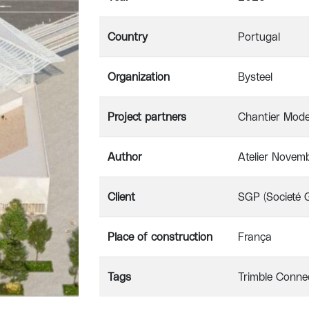
Country
Portugal
Organization
Bysteel
Project partners
Chantier Mode
Author
Atelier Novem
Client
SGP (Societé G
Place of construction
França
Tags
Trimble Conne