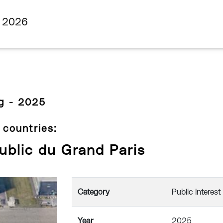
s 2026
g - 2025
 countries:
ublic du Grand Paris
Category
Public Interest
Year
2025