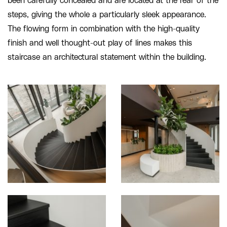
been carefully concealed and are located at the rear of the
steps, giving the whole a particularly sleek appearance.
The flowing form in combination with the high-quality
finish and well thought-out play of lines makes this
staircase an architectural statement within the building.