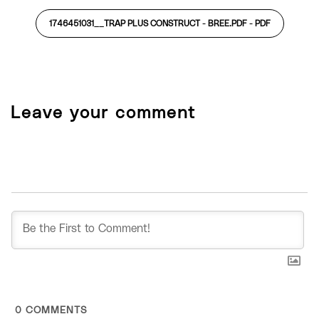
1746451031__TRAP PLUS CONSTRUCT - BREE.PDF -
PDF
Leave your comment
0
COMMENTS