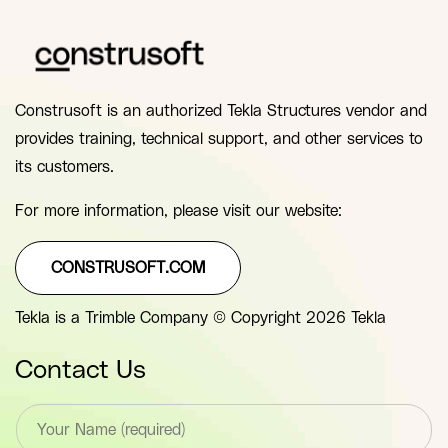
Construsoft is an authorized Tekla Structures vendor and
provides training, technical support, and other services to
its customers.
For more information, please visit our website:
CONSTRUSOFT.COM
Tekla is a Trimble Company © Copyright 2026 Tekla
Contact Us
T
e