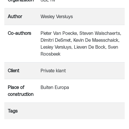
Organization
SBE nv
Author
Wesley Versluys
Co-authors
Pieter Van Poecke, Steven Walschaerts,
Dimitri DeSmet, Kevin De Maesschalck,
Lesley Versluys, Lieven De Bock, Sven
Roosbeek
Client
Private klant
Place of
Buiten Europa
construction
Tags