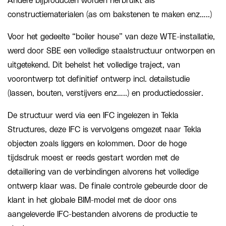
Andere bijproducten worden herbruikt als
constructiematerialen (as om bakstenen te maken enz…..)
Voor het gedeelte “boiler house” van deze WTE-installatie,
werd door SBE een volledige staalstructuur ontworpen en
uitgetekend. Dit behelst het volledige traject, van
voorontwerp tot definitief ontwerp incl. detailstudie
(lassen, bouten, verstijvers enz…..) en productiedossier.
De structuur werd via een IFC ingelezen in Tekla
Structures, deze IFC is vervolgens omgezet naar Tekla
objecten zoals liggers en kolommen. Door de hoge
tijdsdruk moest er reeds gestart worden met de
detaillering van de verbindingen alvorens het volledige
ontwerp klaar was. De finale controle gebeurde door de
klant in het globale BIM-model met de door ons
aangeleverde IFC-bestanden alvorens de productie te