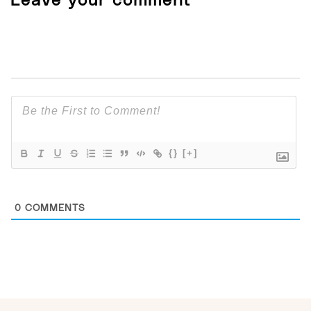
Leave your comment
{}
[+]
0
COMMENTS