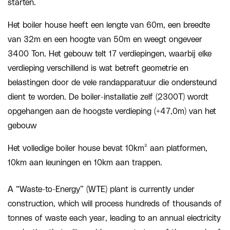
starten.
Het boiler house heeft een lengte van 60m, een breedte
van 32m en een hoogte van 50m en weegt ongeveer
3400 Ton. Het gebouw telt 17 verdiepingen, waarbij elke
verdieping verschillend is wat betreft geometrie en
belastingen door de vele randapparatuur die ondersteund
dient te worden. De boiler-installatie zelf (2300T) wordt
opgehangen aan de hoogste verdieping (+47,0m) van het
gebouw
Het volledige boiler house bevat 10km² aan platformen,
10km aan leuningen en 10km aan trappen.
A “Waste-to-Energy” (WTE) plant is currently under
construction, which will process hundreds of thousands of
tonnes of waste each year, leading to an annual electricity