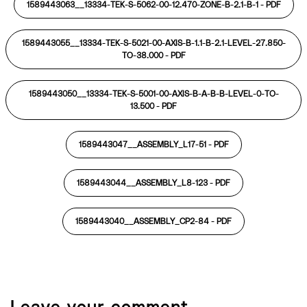
1589443063__13334-TEK-S-5062-00-12.470-ZONE-B-2.1-B-1 -
PDF
1589443055__13334-TEK-S-5021-00-AXIS-B-1.1-B-2.1-LEVEL-27.850-
TO-38.000 -
PDF
1589443050__13334-TEK-S-5001-00-AXIS-B-A-B-B-LEVEL-0-TO-
13.500 -
PDF
1589443047__ASSEMBLY_L17-51 -
PDF
1589443044__ASSEMBLY_L8-123 -
PDF
1589443040__ASSEMBLY_CP2-84 -
PDF