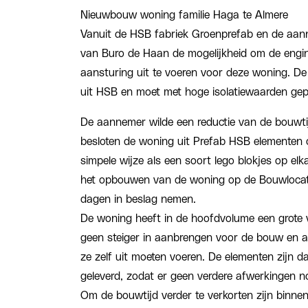
Nieuwbouw woning familie Haga te Almere
Vanuit de HSB fabriek Groenprefab en de aan
van Buro de Haan de mogelijkheid om de engin
aansturing uit te voeren voor deze woning. D
uit HSB en moet met hoge isolatiewaarden ge
De aannemer wilde een reductie van de bouwtij
besloten de woning uit Prefab HSB elementen 
simpele wijze als een soort lego blokjes op el
het opbouwen van de woning op de Bouwlocat
dagen in beslag nemen.
De woning heeft in de hoofdvolume een grote v
geen steiger in aanbrengen voor de bouw en
ze zelf uit moeten voeren. De elementen zijn d
geleverd, zodat er geen verdere afwerkingen n
Om de bouwtijd verder te verkorten zijn binnen