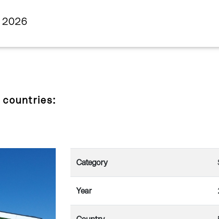
s 2026
 countries:
Category
Year