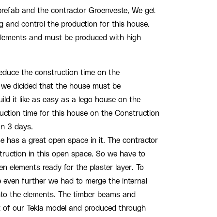
refab and the contractor Groenveste, We get
g and control the production for this house.
lements and must be produced with high
reduce the construction time on the
y we dicided that the house must be
ild it like as easy as a lego house on the
uction time for this house on the Construction
an 3 days.
e has a great open space in it. The contractor
ruction in this open space. So we have to
n elements ready for the plaster layer. To
e even further we had to merge the internal
into the elements. The timber beams and
ut of our Tekla model and produced through