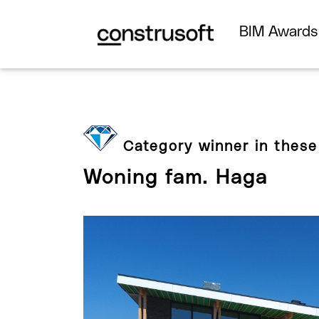
BIM Award
Category winner in these
Woning fam. Haga