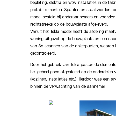
beplating, elektra en wtw installaties in de fa
prefab elementen. Spanten en staal worden rec
model besteld bij onderaannemers en voorzie
rechtstreeks op de bouwplaats afgeleverd.
Vanuit het Tekla model heeft de afdeling maa
woning uitgezet op de bouwplaats en een nac
van 3d scannen van de ankerpunten, waarop h
gecontroleerd.
Door het gebruik van Tekla pasten de element
het geheel goed afgestemd op de onderdelen v
(kozijnen, installaties etc.) Hierdoor was een sn
binnen de verwachting van de aannemer.