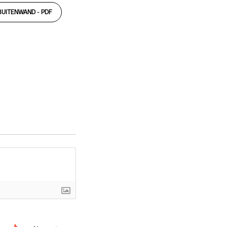
BUITENWAND -
PDF