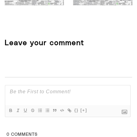
Leave your comment
{}
[+]
0
COMMENTS