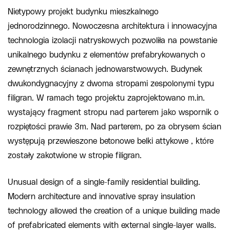
Nietypowy projekt budynku mieszkalnego
jednorodzinnego. Nowoczesna architektura i innowacyjna
technologia izolacji natryskowych pozwoliła na powstanie
unikalnego budynku z elementów prefabrykowanych o
zewnętrznych ścianach jednowarstwowych. Budynek
dwukondygnacyjny z dwoma stropami zespolonymi typu
filigran. W ramach tego projektu zaprojektowano m.in.
wystający fragment stropu nad parterem jako wspornik o
rozpiętości prawie 3m. Nad parterem, po za obrysem ścian
występują przewieszone betonowe belki attykowe , które
zostały zakotwione w stropie filigran.
Unusual design of a single-family residential building.
Modern architecture and innovative spray insulation
technology allowed the creation of a unique building made
of prefabricated elements with external single-layer walls.