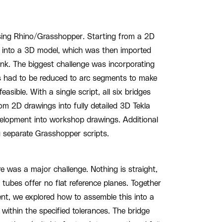
ing Rhino/Grasshopper. Starting from a 2D
d into a 3D model, which was then imported
Link. The biggest challenge was incorporating
s had to be reduced to arc segments to make
easible. With a single script, all six bridges
rom 2D drawings into fully detailed 3D Tekla
velopment into workshop drawings. Additional
g separate Grasshopper scripts.
re was a major challenge. Nothing is straight,
 tubes offer no flat reference planes. Together
nt, we explored how to assemble this into a
 within the specified tolerances. The bridge