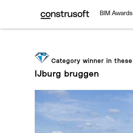
BIM Award
Category winner in these
IJburg bruggen