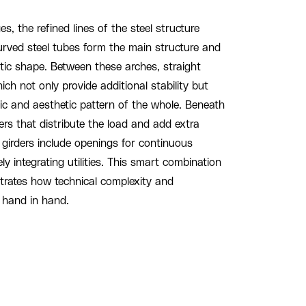
, the refined lines of the steel structure
urved steel tubes form the main structure and
istic shape. Between these arches, straight
ch not only provide additional stability but
ic and aesthetic pattern of the whole. Beneath
ers that distribute the load and add extra
 girders include openings for continuous
ly integrating utilities. This smart combination
trates how technical complexity and
o hand in hand.