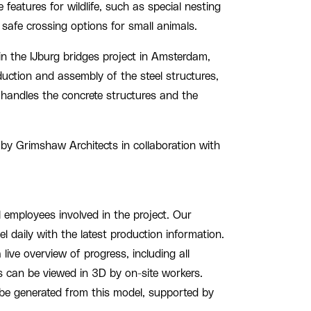
de features for wildlife, such as special nesting
 safe crossing options for small animals.
 in the IJburg bridges project in Amsterdam,
duction and assembly of the steel structures,
 handles the concrete structures and the
by Grimshaw Architects in collaboration with
l employees involved in the project. Our
l daily with the latest production information.
live overview of progress, including all
s can be viewed in 3D by on-site workers.
be generated from this model, supported by