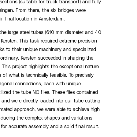
ections (suitable for truck transport) and fully
singen. From there, the six bridges were
ir final location in Amsterdam.
 the large steel tubes (610 mm diameter and 40
Kersten. This task required extreme precision
ks to their unique machinery and specialized
 ordinary, Kersten succeeded in shaping the
. This project highlights the exceptional nature
 of what is technically feasible. To precisely
iagonal connections, each with unique
lized the tube NC files. These files contained
s and were directly loaded into our tube cutting
mated approach, we were able to achieve high
roducing the complex shapes and variations
for accurate assembly and a solid final result.