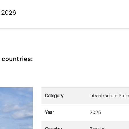
s 2026
 countries:
Category
Infrastructure Proj
Year
2025