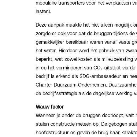
modulaire transporters voor het verplaatsen v
lasten).
Deze aanpak maakte het niet alleen mogelijk o
zorgde er ook voor dat de bruggen tijdens de
gemakkelijker bereikbaar waren vanaf vaste gr
het water. Hierdoor werd het gebruik van zwaa
beperkt, wat zowel kosten als milieubelasting v
in op het verminderen van CO₂-uitstoot via de
bedrijf is erkend als SDG-ambassadeur en ne
Charter Duurzaam Ondernemen. Duurzaamheid i
de bedrijfsstrategie als de dagelijkse werking v
Wauw factor
Wanneer je onder de bruggen doorloopt, valt he
stalen constructie meteen op. De gebogen sta
hoofdstructuur en geven de brug haar karakte