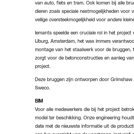
van auto, fiets en tram. Ook komen bij alle b
dieren zoals speciale nestmogelijkheden voor 
veilige oversteekmogelijkheid voor andere kleine
Iemants speelde een cruciale rol in het projec
IJburg, Amsterdam, het was immers verantwoor
montage van het staalwerk voor de bruggen, t
zorgt voor de betonconstructies en aanleg va
project.
Deze bruggen zijn ontworpen door Grimshaw 
Sweco.
BIM
Voor alle medewerkers die bij het project betro
model ter beschikking. Onze engineering houdt 
date met de nieuwste informatie uit de product