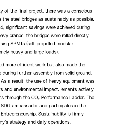
ity of the final project, there was a conscious
 the steel bridges as sustainably as possible.
nd, significant savings were achieved during
avy cranes, the bridges were rolled directly
sing SPMTs (self-propelled modular
mely heavy and large loads).
ed more efficient work but also made the
 during further assembly from solid ground,
. As a result, the use of heavy equipment was
ts and environmental impact. Iemants actively
ns through the CO₂ Performance Ladder. The
 SDG ambassador and participates in the
Entrepreneurship. Sustainability is firmly
’s strategy and daily operations.