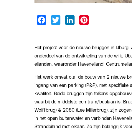
Het project voor de nieuwe bruggen in IJburg, 
onderdeel van de ontwikkeling van de wijk. IJbu
eilanden, waaronder Haveneiland, Centrumeila
Het werk omvat o.a. de bouw van 2 nieuwe bru
ingang van een parking (P&P), met specifieke 
kwaliteit. Beide bruggen zijn telkens opgebouw
waarbij de middelste een tram/buslaan is. B
Wolffbrug) & 2080 (Lee Millerbrug), zijn zoge
in het open buitenwater en verbinden Havenei
Strandeiland met elkaar. Ze zijn belangrijk v