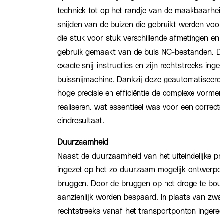
techniek tot op het randje van de maakbaarhei
snijden van de buizen die gebruikt werden voo
die stuk voor stuk verschillende afmetingen 
gebruik gemaakt van de buis NC-bestanden. 
exacte snij-instructies en zijn rechtstreeks ing
buissnijmachine. Dankzij deze geautomatisee
hoge precisie en efficiëntie de complexe vormen
realiseren, wat essentieel was voor een correc
eindresultaat.
Duurzaamheid
Naast de duurzaamheid van het uiteindelijke pr
ingezet op het zo duurzaam mogelijk ontwerp
bruggen. Door de bruggen op het droge te bo
aanzienlijk worden bespaard. In plaats van zw
rechtstreeks vanaf het transportponton ingere