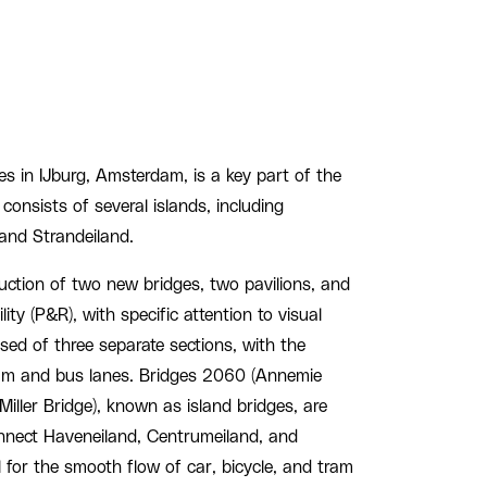
es in IJburg, Amsterdam, is a key part of the
 consists of several islands, including
and Strandeiland.
uction of two new bridges, two pavilions, and
ity (P&R), with specific attention to visual
sed of three separate sections, with the
ram and bus lanes. Bridges 2060 (Annemie
iller Bridge), known as island bridges, are
nnect Haveneiland, Centrumeiland, and
l for the smooth flow of car, bicycle, and tram