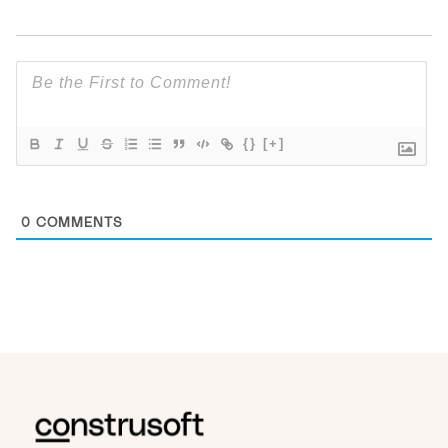
{}
[+]
0
COMMENTS