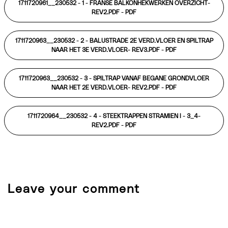
1711720961__230532 - 1 - FRANSE BALKONHEKWERKEN OVERZICHT-
REV2.PDF -
PDF
1711720963__230532 - 2 - BALUSTRADE 2E VERD.VLOER EN SPILTRAP
NAAR HET 3E VERD.VLOER- REV3.PDF -
PDF
1711720963__230532 - 3 - SPILTRAP VANAF BEGANE GRONDVLOER
NAAR HET 2E VERD.VLOER- REV2.PDF -
PDF
1711720964__230532 - 4 - STEEKTRAPPEN STRAMIEN I - 3_4-
REV2.PDF -
PDF
Leave your comment