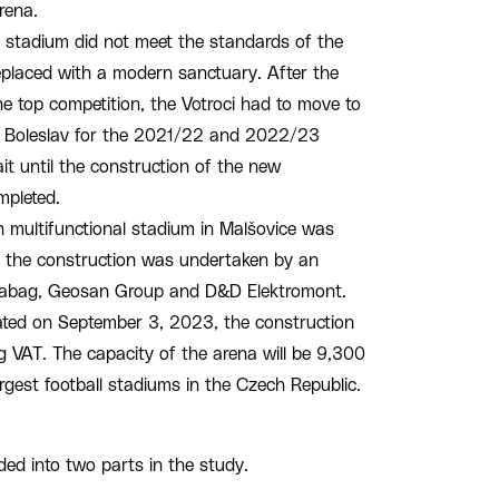
rena.
ic stadium did not meet the standards of the
 replaced with a modern sanctuary. After the
he top competition, the Votroci had to move to
á Boleslav for the 2021/22 and 2022/23
t until the construction of the new
mpleted.
 multifunctional stadium in Malšovice was
 the construction was undertaken by an
trabag, Geosan Group and D&D Elektromont.
ated on September 3, 2023, the construction
g VAT. The capacity of the arena will be 9,300
argest football stadiums in the Czech Republic.
ed into two parts in the study.