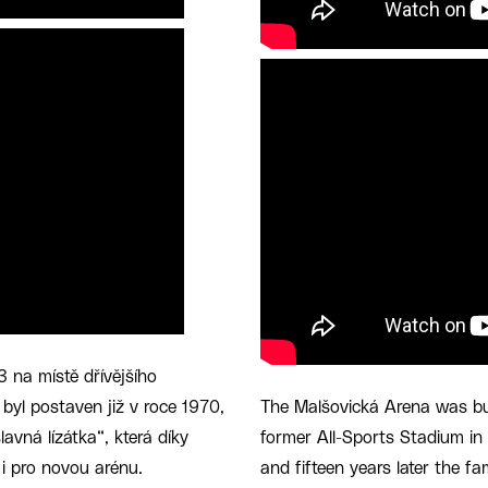
 na místě dřívějšího
byl postaven již v roce 1970,
The Malšovická Arena was bui
lavná lízátka“, která díky
former All-Sports Stadium in 
i pro novou arénu.
and fifteen years later the f