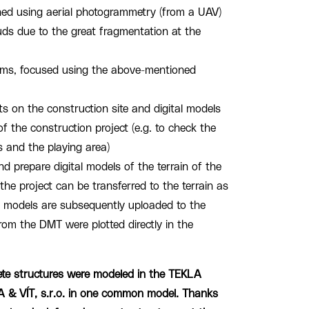
ned using aerial photogrammetry (from a UAV)
uds due to the great fragmentation at the
grams, focused using the above-mentioned
s on the construction site and digital models
of the construction project (e.g. to check the
s and the playing area)
and prepare digital models of the terrain of the
the project can be transferred to the terrain as
se models are subsequently uploaded to the
from the DMT were plotted directly in the
rete structures were modeled in the TEKLA
 & VÍT, s.r.o. in one common model. Thanks