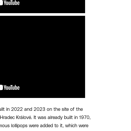
lt in 2022 and 2023 on the site of the
Hradec Králové. It was already built in 1970,
amous lollipops were added to it, which were