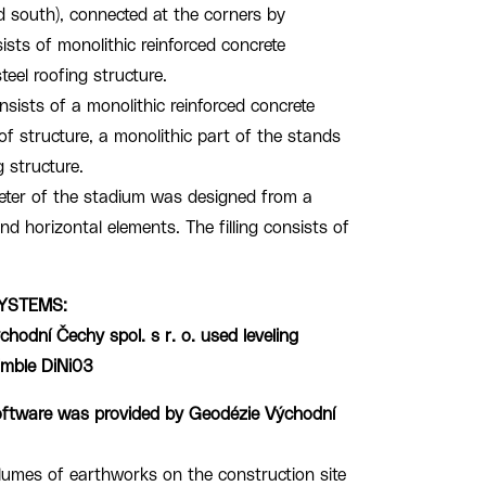
nd south), connected at the corners by
ists of monolithic reinforced concrete
teel roofing structure.
sists of a monolithic reinforced concrete
oof structure, a monolithic part of the stands
g structure.
eter of the stadium was designed from a
d horizontal elements. The filling consists of
YSTEMS:
odní Čechy spol. s r. o. used leveling
rimble DiNi03
software was provided by Geodézie Východní
volumes of earthworks on the construction site