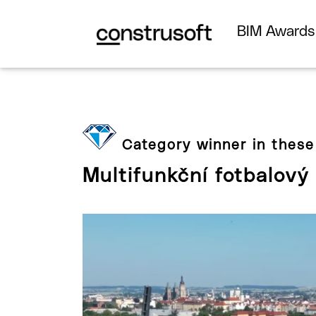
BIM Award
Category winner in these
Multifunkční fotbalový