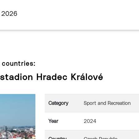
s 2026
 countries:
 stadion Hradec Králové
Category
Sport and Recreation
Year
2024