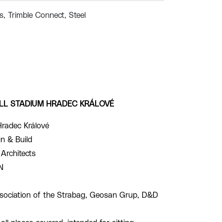
s
Trimble Connect
Steel
LL STADIUM HRADEC KRÁLOVÉ
Hradec Králové
n & Build
Architects
N
sociation of the Strabag, Geosan Grup, D&D