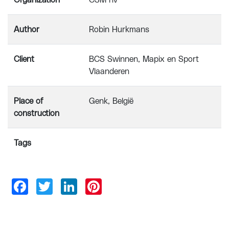
Organization
CSM nv
Author
Robin Hurkmans
Client
BCS Swinnen, Mapix en Sport
Vlaanderen
Place of
Genk, België
construction
Tags