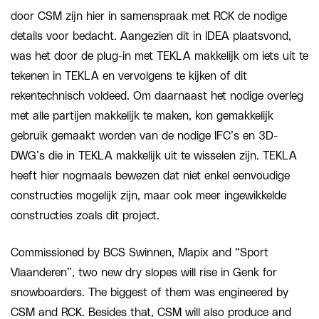
door CSM zijn hier in samenspraak met RCK de nodige
details voor bedacht. Aangezien dit in IDEA plaatsvond,
was het door de plug-in met TEKLA makkelijk om iets uit te
tekenen in TEKLA en vervolgens te kijken of dit
rekentechnisch voldeed. Om daarnaast het nodige overleg
met alle partijen makkelijk te maken, kon gemakkelijk
gebruik gemaakt worden van de nodige IFC’s en 3D-
DWG’s die in TEKLA makkelijk uit te wisselen zijn. TEKLA
heeft hier nogmaals bewezen dat niet enkel eenvoudige
constructies mogelijk zijn, maar ook meer ingewikkelde
constructies zoals dit project.
Commissioned by BCS Swinnen, Mapix and “Sport
Vlaanderen”, two new dry slopes will rise in Genk for
snowboarders. The biggest of them was engineered by
CSM and RCK. Besides that, CSM will also produce and