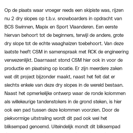
Op de plaats waar vroeger reeds een skipiste was, rijzen
nu 2 dry slopes op t.b.v. snowboarders in opdracht van
BCS Swinnen, Mapix en Sport Vlaanderen. Een eerste
hiervan behoort tot de beginners, terwijl de andere, grote
dry slope tot de echte waaghalzen toebehoort. Van deze
laatste heeft CSM in samenspraak met RCK de engineering
verwezenlijkt. Daarnaast stond CSM hier ook in voor de
productie en plaatsing op locatie. Er zijn meerdere zaken
wat dit project bijzonder maakt, naast het feit dat er
slechts enkele van deze dry slopes in de wereld bestaan.
Naast het opmerkelijke ontwerp waar de ronde kolommen
als willekeurige tandenstokers in de grond steken, is hier
ook een pad tussen deze kolommen voorzien. Door de
piekvormige uitstraling wordt dit pad ook wel het
bliksempad genoemd. Uiteindelijk mondt dit bliksempad