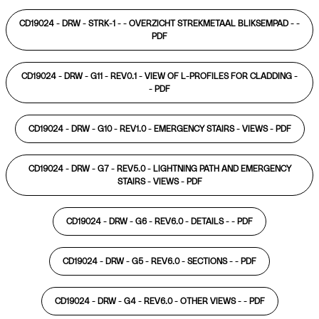
CD19024 - DRW - STRK-1 - - OVERZICHT STREKMETAAL BLIKSEMPAD - -
PDF
CD19024 - DRW - G11 - REV0.1 - VIEW OF L-PROFILES FOR CLADDING -
-
PDF
CD19024 - DRW - G10 - REV1.0 - EMERGENCY STAIRS - VIEWS -
PDF
CD19024 - DRW - G7 - REV5.0 - LIGHTNING PATH AND EMERGENCY
STAIRS - VIEWS -
PDF
CD19024 - DRW - G6 - REV6.0 - DETAILS - -
PDF
CD19024 - DRW - G5 - REV6.0 - SECTIONS - -
PDF
CD19024 - DRW - G4 - REV6.0 - OTHER VIEWS - -
PDF