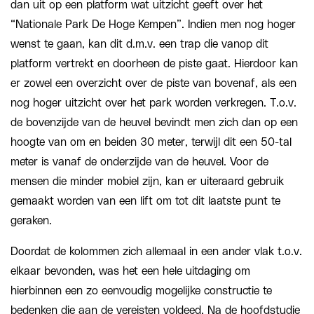
dan uit op een platform wat uitzicht geeft over het
“Nationale Park De Hoge Kempen”. Indien men nog hoger
wenst te gaan, kan dit d.m.v. een trap die vanop dit
platform vertrekt en doorheen de piste gaat. Hierdoor kan
er zowel een overzicht over de piste van bovenaf, als een
nog hoger uitzicht over het park worden verkregen. T.o.v.
de bovenzijde van de heuvel bevindt men zich dan op een
hoogte van om en beiden 30 meter, terwijl dit een 50-tal
meter is vanaf de onderzijde van de heuvel. Voor de
mensen die minder mobiel zijn, kan er uiteraard gebruik
gemaakt worden van een lift om tot dit laatste punt te
geraken.
Doordat de kolommen zich allemaal in een ander vlak t.o.v.
elkaar bevonden, was het een hele uitdaging om
hierbinnen een zo eenvoudig mogelijke constructie te
bedenken die aan de vereisten voldeed. Na de hoofdstudie