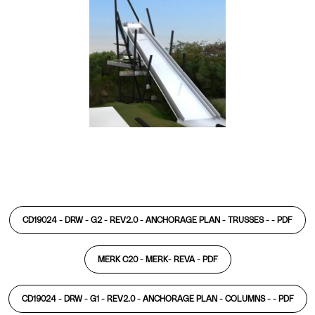
CD19024 - DRW - G2 - REV2.0 - ANCHORAGE PLAN - TRUSSES - -
PDF
MERK C20 - MERK- REVA -
PDF
CD19024 - DRW - G1 - REV2.0 - ANCHORAGE PLAN - COLUMNS - -
PDF