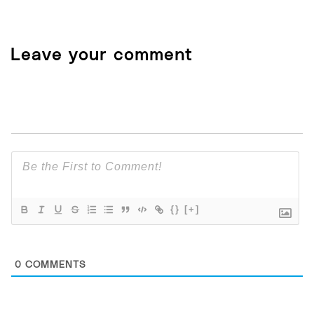
Leave your comment
{}
[+]
0
COMMENTS