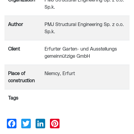
Organization
PMJ Structural Engineering Sp. z o.o.
Sp.k.
Author
PMJ Structural Engineering Sp. z o.o.
Sp.k.
Client
Erfurter Garten- und Ausstellungs
gemeinnützige GmbH
Place of
Niemcy, Erfurt
construction
Tags