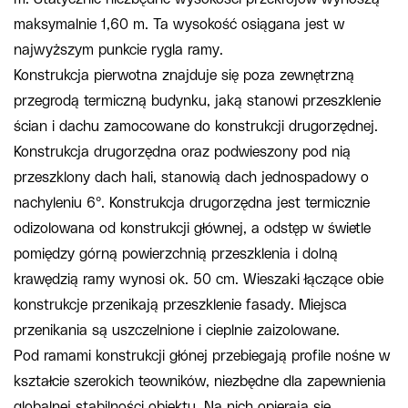
maksymalnie 1,60 m. Ta wysokość osiągana jest w
najwyższym punkcie rygla ramy.
Konstrukcja pierwotna znajduje się poza zewnętrzną
przegrodą termiczną budynku, jaką stanowi przeszklenie
ścian i dachu zamocowane do konstrukcji drugorzędnej.
Konstrukcja drugorzędna oraz podwieszony pod nią
przeszklony dach hali, stanowią dach jednospadowy o
nachyleniu 6°. Konstrukcja drugorzędna jest termicznie
odizolowana od konstrukcji głównej, a odstęp w świetle
pomiędzy górną powierzchnią przeszklenia i dolną
krawędzią ramy wynosi ok. 50 cm. Wieszaki łączące obie
konstrukcje przenikają przeszklenie fasady. Miejsca
przenikania są uszczelnione i cieplnie zaizolowane.
Pod ramami konstrukcji głónej przebiegają profile nośne w
kształcie szerokich teowników, niezbędne dla zapewnienia
globalnej stabilności obiektu. Na nich opierają się