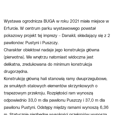
Wystawa ogrodnicza BUGA w roku 2021 miała miejsce w
Erfurcie. W centrum parku wystawowego powstał
pokazowy projekt tej imprezy – Danakil, składający się z 2
pawilonów: Pustyni i Puszczy.
Charakter obiektowi nadaje jego konstrukcja główna
(pierwotna). We wnętrzu natomiast widoczna jest
delikatna, zredukowana do minimum konstrukcja
drugorzędna.
Konstrukcję główną hali stanowią ramy dwuprzegubowe,
ze smukłych stalowych elementów skrzynkowych o
trapezowym przekroju. Rozpiętości ram wynoszą
odpowiednio 33,0 m dla pawilonu Puszczy i 37,0 m dla
pawilonu Pustyni. Odstępy między ramami wynoszą 6,36
m. Statycznie niezbędne wysokości przekrojów wynoszą