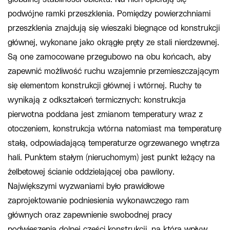
podwójne ramki przeszklenia. Pomiędzy powierzchniami
przeszklenia znajdują się wieszaki biegnące od konstrukcji
głównej, wykonane jako okrągłe pręty ze stali nierdzewnej.
Są one zamocowane przegubowo na obu końcach, aby
zapewnić możliwość ruchu wzajemnie przemieszczającym
się elementom konstrukcji głównej i wtórnej. Ruchy te
wynikają z odkształceń termicznych: konstrukcja
pierwotna poddana jest zmianom temperatury wraz z
otoczeniem, konstrukcja wtórna natomiast ma temperaturę
stałą, odpowiadającą temperaturze ogrzewanego wnętrza
hali. Punktem stałym (nieruchomym) jest punkt leżący na
żelbetowej ścianie oddzielającej oba pawilony.
Największymi wyzwaniami było prawidłowe
zaprojektowanie podniesienia wykonawczego ram
głównych oraz zapewnienie swobodnej pracy
podwieszenia dolnej części konstrukcji, na którą wpływ