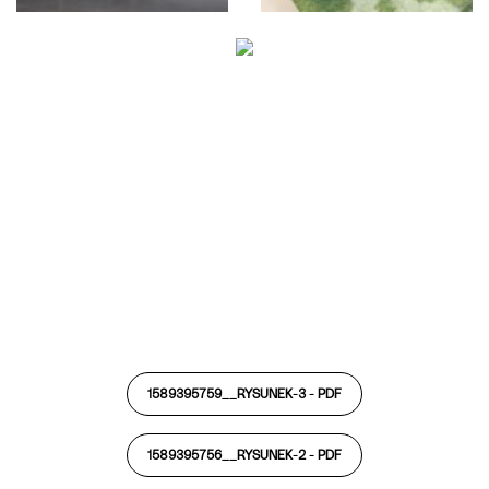
1589395759__RYSUNEK-3 -
PDF
1589395756__RYSUNEK-2 -
PDF