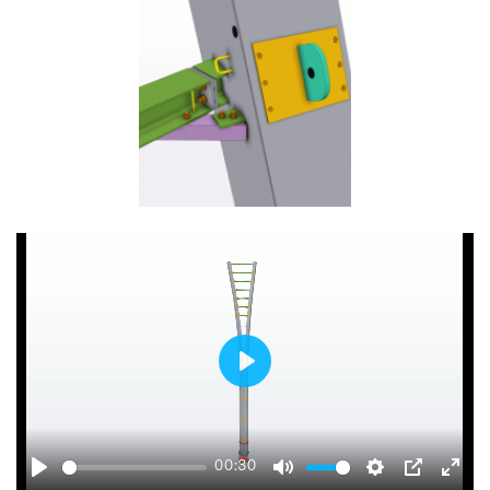
Play
00:30