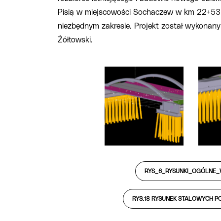
Pisią w miejscowości Sochaczew w km 22+53
niezbędnym zakresie. Projekt został wykonany 
Żółtowski.
RYS_6_RYSUNKI_OGÓLNE_
RYS.18 RYSUNEK STALOWYCH PO