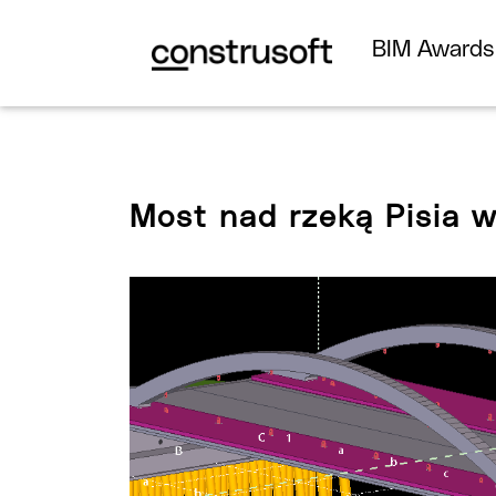
BIM Award
Most nad rzeką Pisia 