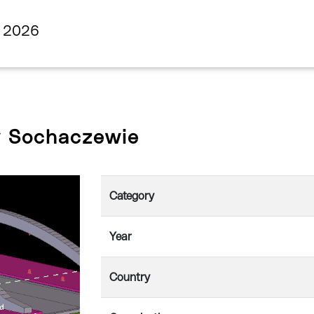
s 2026
w Sochaczewie
Category
Year
Country