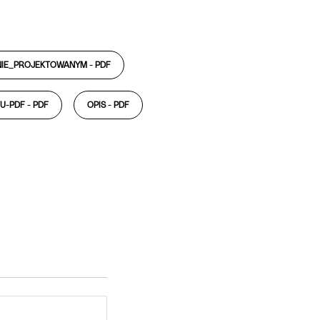
NIE_PROJEKTOWANYM -
PDF
U-PDF -
PDF
OPIS -
PDF