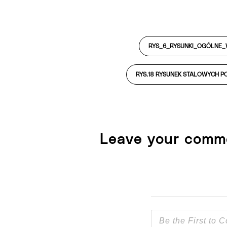
RYS_6_RYSUNKI_OGÓLNE_
RYS.18 RYSUNEK STALOWYCH PO
Leave your comm