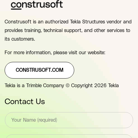
Construsoft is an authorized Tekla Structures vendor and
provides training, technical support, and other services to
its customers.
For more information, please visit our website:
CONSTRUSOFT.COM
Tekla is a Trimble Company © Copyright 2026 Tekla
Contact Us
T
e
x
t
E