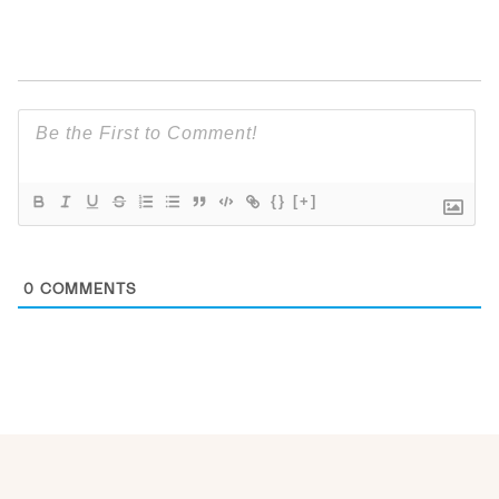
{}
[+]
0
COMMENTS