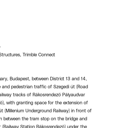
e
Structures, Trimble Connect
ary, Budapest, between District 13 and 14,
le and pedestrian traffic of Szegedi út (Road
 railway tracks of Rákosrendező Pályaudvar
), with granting space for the extension of
sút (Millenium Underground Railway) in front of
n between the tram stop on the bridge and
 (Railway Station Rákosrendező) under the