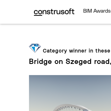
BIM Award
Category winner in these
Bridge on Szeged road