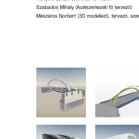
Szabados Mihály (Acélszerkezeti fő tervező)
Mészáros Norbert (3D modellező, tervező, szer