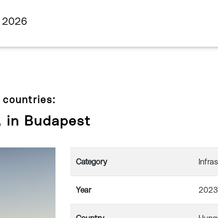
s 2026
 countries:
, in Budapest
Category
Infra
Year
2023