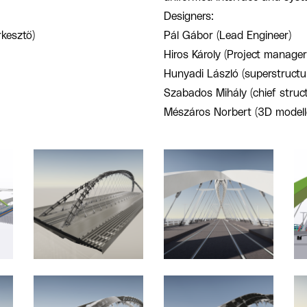
Designers:
kesztő)
Pál Gábor (Lead Engineer)
Hiros Károly (Project manager
Hunyadi László (superstructu
Szabados Mihály (chief struct
Mészáros Norbert (3D modeller