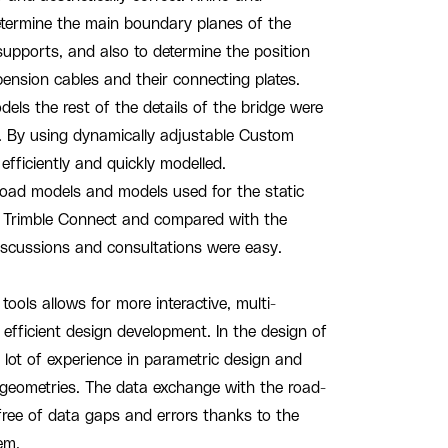
termine the main boundary planes of the
supports, and also to determine the position
ension cables and their connecting plates.
dels the rest of the details of the bridge were
s. By using dynamically adjustable Custom
fficiently and quickly modelled.
road models and models used for the static
o Trimble Connect and compared with the
discussions and consultations were easy.
ools allows for more interactive, multi-
 efficient design development. In the design of
 lot of experience in parametric design and
geometries. The data exchange with the road-
ree of data gaps and errors thanks to the
em.