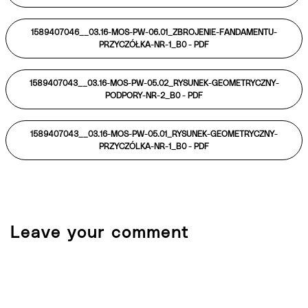
1589407046__03.16-MOS-PW-06.01_ZBROJENIE-FANDAMENTU-
PRZYCZÓŁKA-NR-1_B0 -
PDF
1589407043__03.16-MOS-PW-05.02_RYSUNEK-GEOMETRYCZNY-
PODPORY-NR-2_B0 -
PDF
1589407043__03.16-MOS-PW-05.01_RYSUNEK-GEOMETRYCZNY-
PRZYCZÓLKA-NR-1_B0 -
PDF
Leave your comment