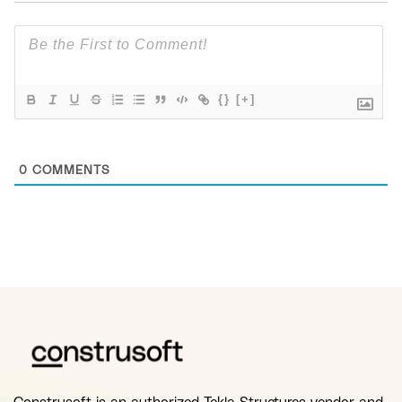
{}
[+]
0
COMMENTS