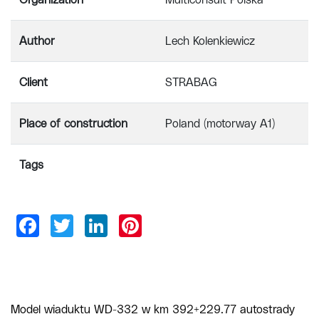
Organization
Multiconsult Polska
Author
Lech Kolenkiewicz
Client
STRABAG
Place of construction
Poland (motorway A1)
Tags
Model wiaduktu WD-332 w km 392+229.77 autostrady