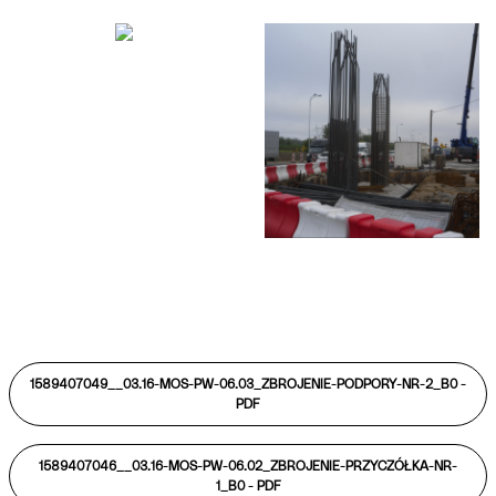
1589407049__03.16-MOS-PW-06.03_ZBROJENIE-PODPORY-NR-2_B0 -
PDF
1589407046__03.16-MOS-PW-06.02_ZBROJENIE-PRZYCZÓŁKA-NR-
1_B0 -
PDF