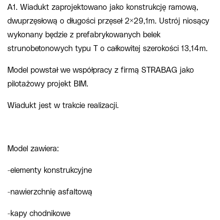
A1. Wiadukt zaprojektowano jako konstrukcję ramową,
dwuprzęsłową o długości przęseł 2×29,1m. Ustrój niosący
wykonany będzie z prefabrykowanych belek
strunobetonowych typu T o całkowitej szerokości 13,14m.
Model powstał we współpracy z firmą STRABAG jako
pilotażowy projekt BIM.
Wiadukt jest w trakcie realizacji.
Model zawiera:
-elementy konstrukcyjne
-nawierzchnię asfaltową
-kapy chodnikowe