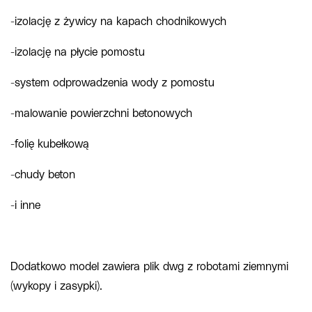
-izolację z żywicy na kapach chodnikowych
-izolację na płycie pomostu
-system odprowadzenia wody z pomostu
-malowanie powierzchni betonowych
-folię kubełkową
-chudy beton
-i inne
Dodatkowo model zawiera plik dwg z robotami ziemnymi
(wykopy i zasypki).