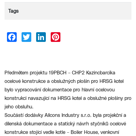
Tags
Předmětem projektu 19PBCH – CHP2 Kazincbarcika
ocelové konstrukce a obslužných plošin pro HRSG kotel
bylo vypracování dokumentace pro hlavní ocelovou
konstrukci navazující na HRSG kotel a obslužné plošiny pro
jeho obsluhu.
Součástí dodávky Allcons Industry s.r.o. byla projekční a
dílenská dokumentace a statický návrh styčníků ocelové
konstrukce stojící vedle kotle – Boiler House, venkovní