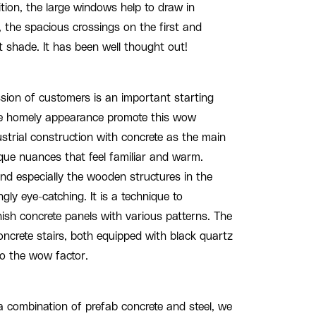
tion, the large windows help to draw in
 the spacious crossings on the first and
nt shade. It has been well thought out!
ession of customers is an important starting
he homely appearance promote this wow
ndustrial construction with concrete as the main
que nuances that feel familiar and warm.
and especially the wooden structures in the
gly eye-catching. It is a technique to
inish concrete panels with various patterns. The
oncrete stairs, both equipped with black quartz
to the wow factor.
 combination of prefab concrete and steel, we