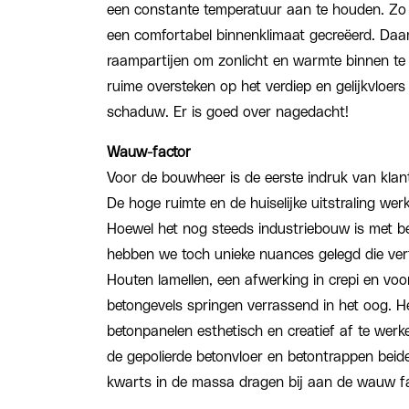
een constante temperatuur aan te houden. Zo 
een comfortabel binnenklimaat gecreëerd. Daa
raampartijen om zonlicht en warmte binnen te 
ruime oversteken op het verdiep en gelijkvloe
schaduw. Er is goed over nagedacht!
Wauw-factor
Voor de bouwheer is de eerste indruk van klant
De hoge ruimte en de huiselijke uitstraling we
Hoewel het nog steeds industriebouw is met b
hebben we toch unieke nuances gelegd die ve
Houten lamellen, een afwerking in crepi en voo
betongevels springen verrassend in het oog. H
betonpanelen esthetisch en creatief af te wer
de gepolierde betonvloer en betontrappen beid
kwarts in de massa dragen bij aan de wauw fa