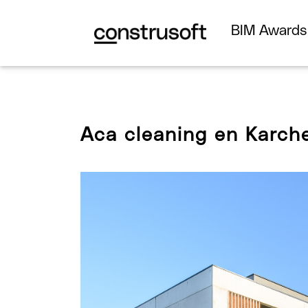
BIM Award
Aca cleaning en Karche