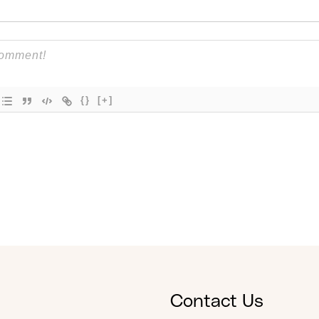
{}
[+]
Contact Us