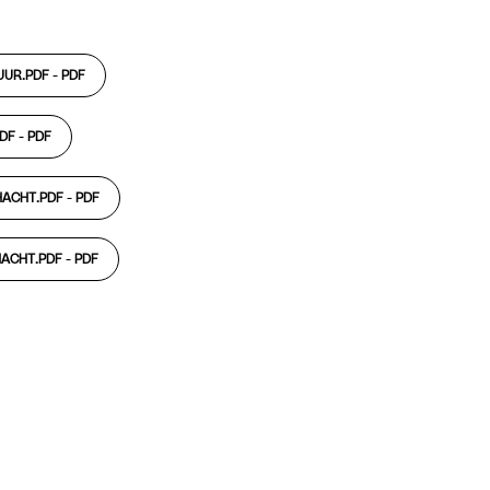
UUR.PDF -
PDF
DF -
PDF
HACHT.PDF -
PDF
HACHT.PDF -
PDF