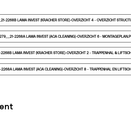
_21-2268B LAMA INVEST (KRACHER STORE)-OVERZICHT 4 - OVERZICHT STRUCT
279__21-2268A LAMA INVEST (ACA CLEANING)-OVERZICHT 6 - MONTAGEPLAN.P
1-2268B LAMA INVEST (KRACHER STORE)-OVERZICHT 2 - TRAPPENHAL & LIFTSC
1-2268A LAMA INVEST (ACA CLEANING)-OVERZICHT 8 - TRAPPENHAL EN LIFTSC
ent