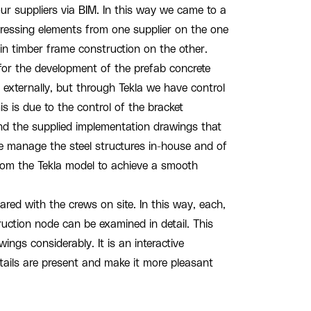
ur suppliers via BIM. In this way we came to a
tressing elements from one supplier on the one
in timber frame construction on the other.
for the development of the prefab concrete
externally, but through Tekla we have control
s is due to the control of the bracket
d the supplied implementation drawings that
We manage the steel structures in-house and of
from the Tekla model to achieve a smooth
hared with the crews on site. In this way, each,
ruction node can be examined in detail. This
ings considerably. It is an interactive
details are present and make it more pleasant