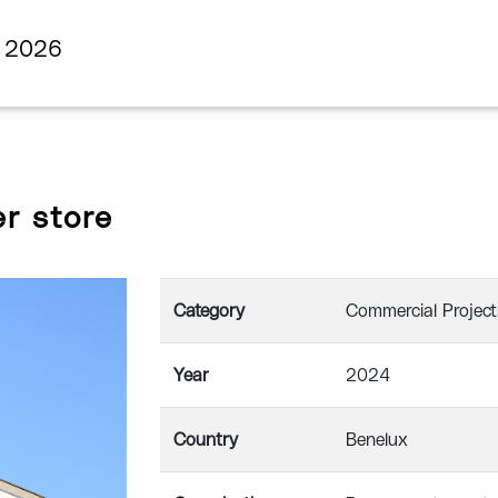
s 2026
r store
Category
Commercial Project
Year
2024
Country
Benelux