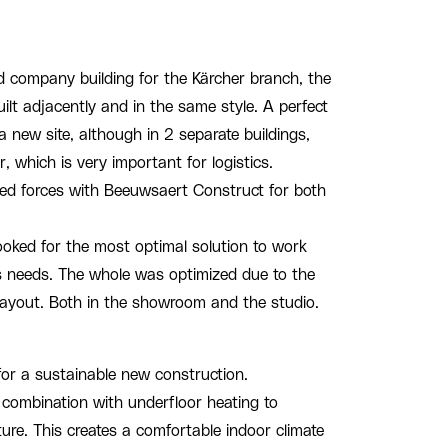
d company building for the Kärcher branch, the
lt adjacently and in the same style. A perfect
a new site, although in 2 separate buildings,
, which is very important for logistics.
ed forces with Beeuwsaert Construct for both
looked for the most optimal solution to work
s needs. The whole was optimized due to the
 layout. Both in the showroom and the studio.
for a sustainable new construction.
 combination with underfloor heating to
re. This creates a comfortable indoor climate