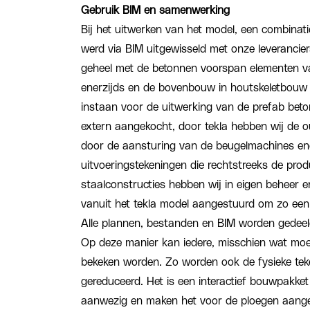
Gebruik BIM en samenwerking
Bij het uitwerken van het model, een combinati
werd via BIM uitgewisseld met onze leveranci
geheel met de betonnen voorspan elementen va
enerzijds en de bovenbouw in houtskeletbouw 
instaan voor de uitwerking van de prefab bet
extern aangekocht, door tekla hebben wij de ou
door de aansturing van de beugelmachines ene
uitvoeringstekeningen die rechtstreeks de prod
staalconstructies hebben wij in eigen beheer 
vanuit het tekla model aangestuurd om zo een v
Alle plannen, bestanden en BIM worden gedeel
Op deze manier kan iedere, misschien wat moei
bekeken worden. Zo worden ook de fysieke tek
gereduceerd. Het is een interactief bouwpakket o
aanwezig en maken het voor de ploegen aang