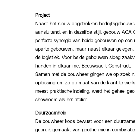
Project
Naast het nieuw opgetrokken bedrijfsgebouw vo
aansluitend, en in dezelfde stijl, gebouw ACA 
perfecte synergie van beide gebouwen op een n
aparte gebouwen, maar naast elkaar gelegen, w
de logistiek. Voor beide gebouwen sloeg zaak
handen in elkaar met Beeuwsaert Construct.
Samen met de bouwheer gingen we op zoek na
oplossing om zo op maat van de klant te wer
meest praktische indeling, werd het geheel geo
showroom als het atelier.
Duurzaamheid
De bouwheer koos bewust voor een duurzame
gebruik gemaakt van geothermie in combinati