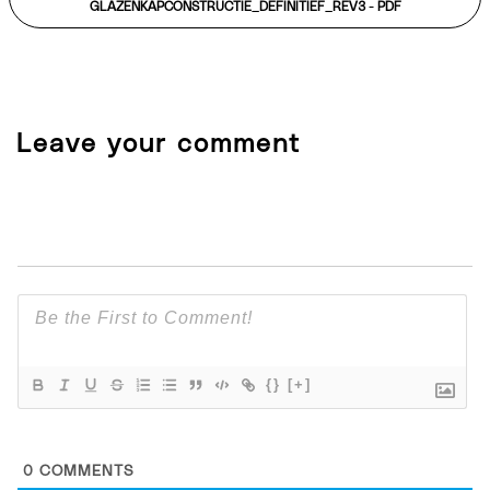
GLAZENKAPCONSTRUCTIE_DEFINITIEF_REV3 -
PDF
Leave your comment
{}
[+]
0
COMMENTS