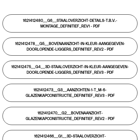
1621412480__G6__STAALOVERZICHT-DETAILS-T.B.V.-
MONTAGE_DEFINITIEF_REV1 -
PDF
1621412478__G5__BOVENAANZICHT-IN-KLEUR-AANGEGEVEN-
DOORLOPENDE-LIGGERS_DEFINITIEF_REV2 -
PDF
1621412475__G4__3D-STAALOVERZICHT-IN-KLEUR-AANGEGEVEN-
DOORLOPENDE-LIGGERS_DEFINITIEF_REV3 -
PDF
1621412473__G3__AANZICHTEN-1-T_M-6-
GLAZENKAPCONSTRUCTIE_DEFINITIEF_REV3 -
PDF
1621412470__G2__BOVENAANZICHT-
GLAZENKAPCONSTRUCTIE_DEFINITIEF_REV2 -
PDF
1621412466__G1__3D-STAALOVERZICHT-