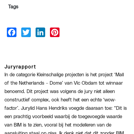
Tags
Juryrapport
In de categorie Kleinschalige projecten is het project ‘Mall
of the Netherlands – Dome’ van Vic Obdam tot winnaar
benoemd. Dit project was volgens de jury niet alleen
constructief complex, ook heeft het een echte ‘wow-
factor’. Jurylid Hans Hendriks voegde daaraan toe: “Dit is
een prachtig voorbeeld waarbij de toegevoegde waarde
van BIM is te zien, vooral bij het modelleren van de
aansluiting staal op glas. Ik denk niet dat dit zonder BIM