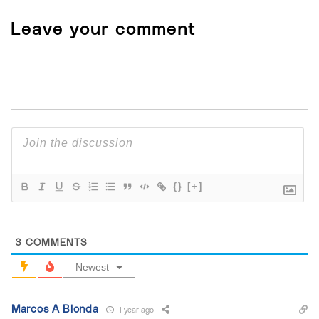
Leave your comment
{}
[+]
3
COMMENTS
Newest
Marcos A Blonda
1 year ago