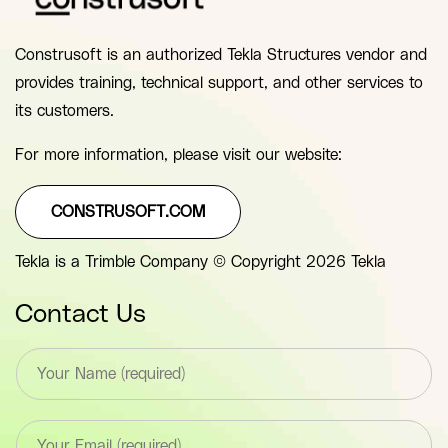
Construsoft is an authorized Tekla Structures vendor and
provides training, technical support, and other services to
its customers.
For more information, please visit our website:
CONSTRUSOFT.COM
Tekla is a Trimble Company © Copyright 2026 Tekla
Contact Us
T
e
x
t
E
*