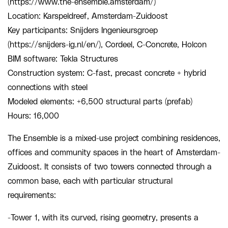
(https://www.the-ensemble.amsterdam/)
Location: Karspeldreef, Amsterdam-Zuidoost
Key participants: Snijders Ingenieursgroep
(https://snijders-ig.nl/en/), Cordeel, C-Concrete, Holcon
BIM software: Tekla Structures
Construction system: C-fast, precast concrete + hybrid
connections with steel
Modeled elements: +6,500 structural parts (prefab)
Hours: 16,000
The Ensemble is a mixed-use project combining residences,
offices and community spaces in the heart of Amsterdam-
Zuidoost. It consists of two towers connected through a
common base, each with particular structural
requirements:
-Tower 1, with its curved, rising geometry, presents a