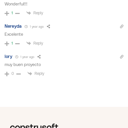
Wonderful!!!
Reply
1
Nereyda
1 year ago
Excelente
Reply
1
lory
1 year ago
muy buen proyecto
Reply
0