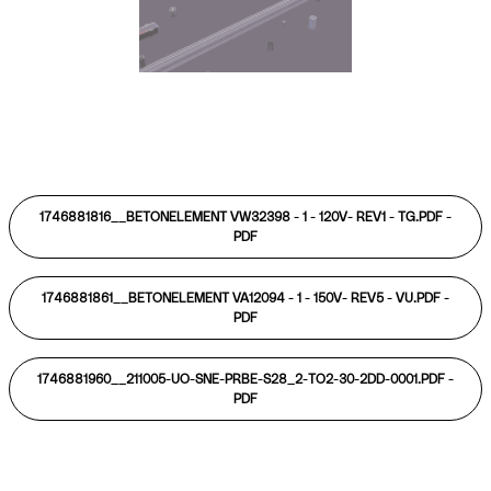
1746881816__BETONELEMENT VW32398 - 1 - 120V- REV1 - TG.PDF -
PDF
1746881861__BETONELEMENT VA12094 - 1 - 150V- REV5 - VU.PDF -
PDF
1746881960__211005-UO-SNE-PRBE-S28_2-TO2-30-2DD-0001.PDF -
PDF