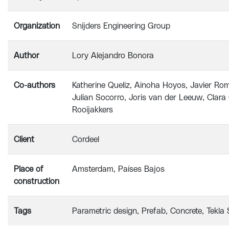
Organization
Snijders Engineering Group
Author
Lory Alejandro Bonora
Co-authors
Katherine Queliz, Ainoha Hoyos, Javier Ro
Julian Socorro, Joris van der Leeuw, Clara 
Rooijakkers
Client
Cordeel
Place of
Amsterdam, Países Bajos
construction
Tags
Parametric design
Prefab
Concrete
Tekla 