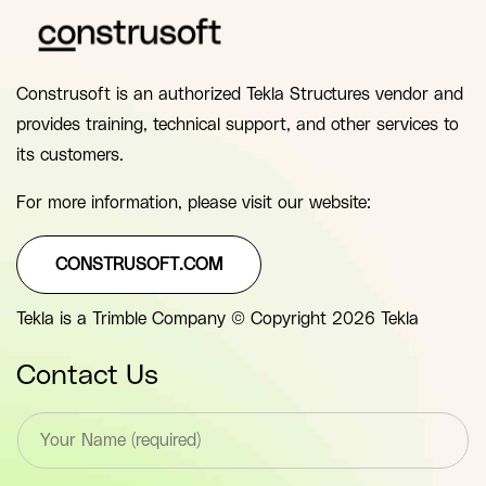
Construsoft is an authorized Tekla Structures vendor and
provides training, technical support, and other services to
its customers.
For more information, please visit our website:
CONSTRUSOFT.COM
Tekla is a Trimble Company © Copyright 2026 Tekla
Contact Us
T
e
x