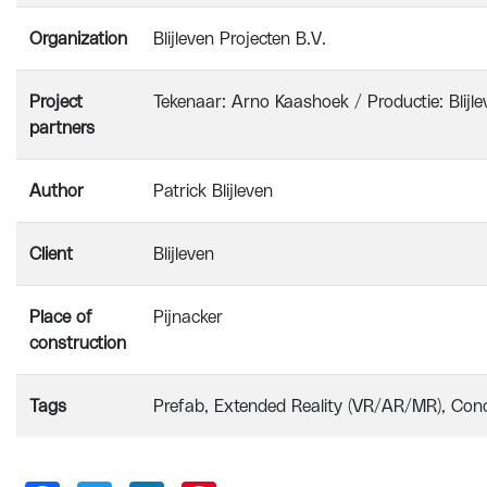
Organization
Blijleven Projecten B.V.
Project
Tekenaar: Arno Kaashoek / Productie: Blijle
partners
Author
Patrick Blijleven
Client
Blijleven
Place of
Pijnacker
construction
Tags
Prefab
Extended Reality (VR/AR/MR)
Conc