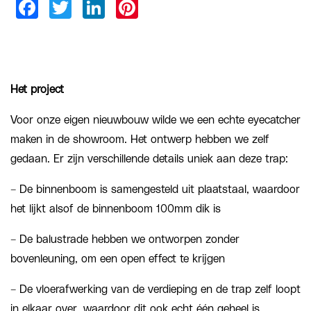
Het project
Voor onze eigen nieuwbouw wilde we een echte eyecatcher
maken in de showroom. Het ontwerp hebben we zelf
gedaan. Er zijn verschillende details uniek aan deze trap:
– De binnenboom is samengesteld uit plaatstaal, waardoor
het lijkt alsof de binnenboom 100mm dik is
– De balustrade hebben we ontworpen zonder
bovenleuning, om een open effect te krijgen
– De vloerafwerking van de verdieping en de trap zelf loopt
in elkaar over, waardoor dit ook echt één geheel is