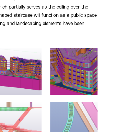
ch partially serves as the ceiling over the
aped staircase will function as a public space
ting and landscaping elements have been