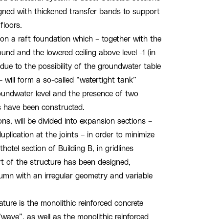
signed with thickened transfer bands to support
floors.
 on a raft foundation which – together with the
und and the lowered ceiling above level -1 (in
 due to the possibility of the groundwater table
 – will form a so-called “watertight tank”
roundwater level and the presence of two
es have been constructed.
ons, will be divided into expansion sections –
plication at the joints – in order to minimize
hotel section of Building B, in gridlines
rt of the structure has been designed,
mn with an irregular geometry and variable
eature is the monolithic reinforced concrete
“wave”, as well as the monolithic reinforced