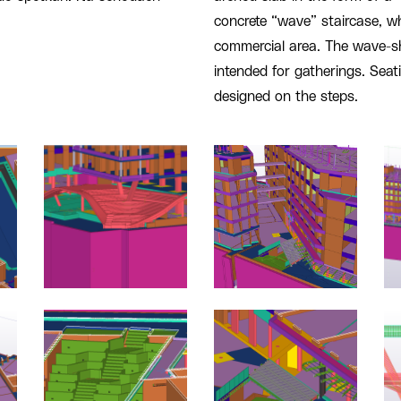
concrete “wave” staircase, whi
commercial area. The wave-sh
intended for gatherings. Sea
designed on the steps.