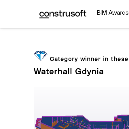
BIM Award
Category winner in these
Waterhall Gdynia