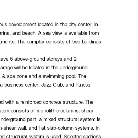
ous development located in the city center, in
arina, and beach. A sea view is available from
ments. The complex consists of two buildings
 have 6 above-ground storeys and 2
arage will be located in the underground .
ess & spa zone and a swimming pool. The
 a business center, Jazz Club, and fitness
d with a reinforced concrete structure. The
ystem consists of monolithic columns, shear
 underground part, a mixed structural system is
-shear wall, and flat slab-column systems. In
ed structural system is used. Selected sections