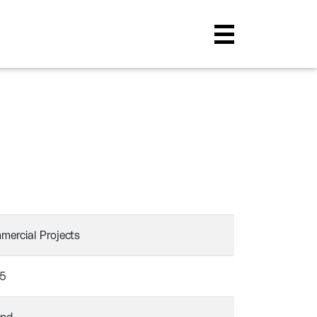
ercial Projects
5