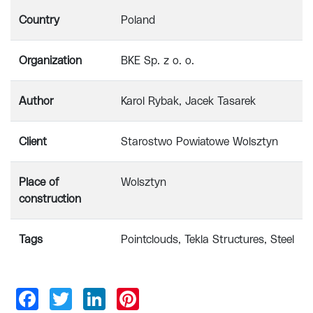
Country
Poland
Organization
BKE Sp. z o. o.
Author
Karol Rybak, Jacek Tasarek
Client
Starostwo Powiatowe Wolsztyn
Place of
Wolsztyn
construction
Tags
Pointclouds
Tekla Structures
Steel