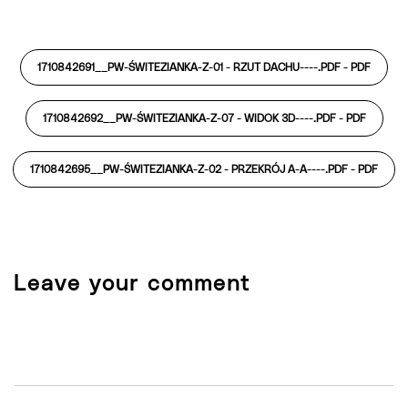
1710842691__PW-ŚWITEZIANKA-Z-01 - RZUT DACHU----.PDF -
PDF
1710842692__PW-ŚWITEZIANKA-Z-07 - WIDOK 3D----.PDF -
PDF
1710842695__PW-ŚWITEZIANKA-Z-02 - PRZEKRÓJ A-A----.PDF -
PDF
Leave your comment