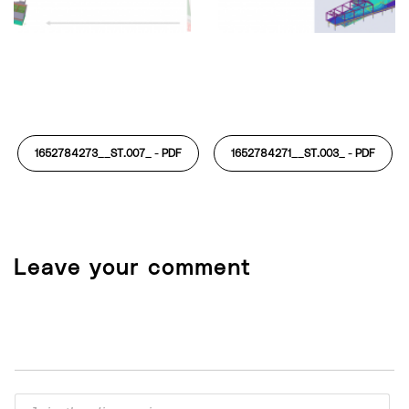
1652784273__ST.007_ -
PDF
1652784271__ST.003_ -
PDF
Leave your comment