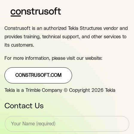
Construsoft is an authorized Tekla Structures vendor and
provides training, technical support, and other services to
its customers.
For more information, please visit our website:
CONSTRUSOFT.COM
Tekla is a Trimble Company © Copyright 2026 Tekla
Contact Us
T
e
x