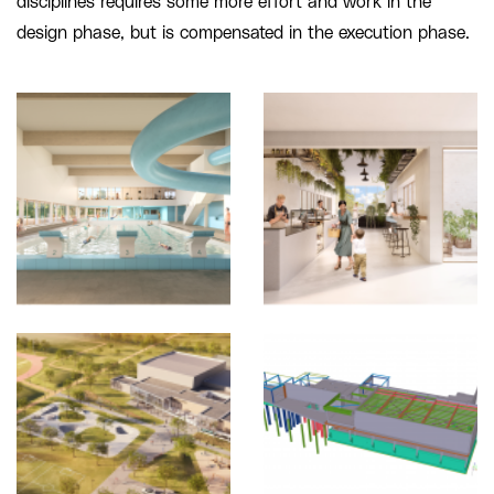
disciplines requires some more effort and work in the
design phase, but is compensated in the execution phase.