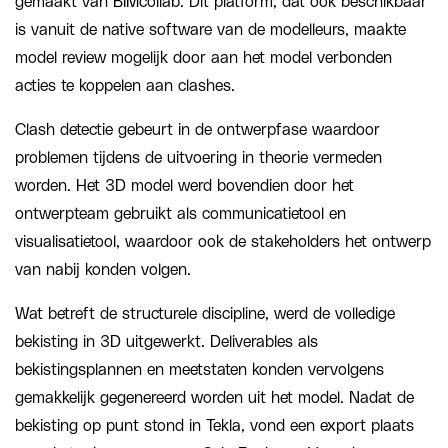
gemaakt van BIMcollab. Dit platform, dat ook beschikbaar
is vanuit de native software van de modelleurs, maakte
model review mogelijk door aan het model verbonden
acties te koppelen aan clashes.
Clash detectie gebeurt in de ontwerpfase waardoor
problemen tijdens de uitvoering in theorie vermeden
worden. Het 3D model werd bovendien door het
ontwerpteam gebruikt als communicatietool en
visualisatietool, waardoor ook de stakeholders het ontwerp
van nabij konden volgen.
Wat betreft de structurele discipline, werd de volledige
bekisting in 3D uitgewerkt. Deliverables als
bekistingsplannen en meetstaten konden vervolgens
gemakkelijk gegenereerd worden uit het model. Nadat de
bekisting op punt stond in Tekla, vond een export plaats