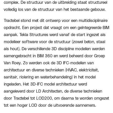
complex. De structuur van de uitbreiding staat structureel
volledig los van de structuur van het bestaande gebouw.
Tractebel stond met dit ontwerp voor een multidisciplinaire
opdracht. Een project dat vraagt om een geïntegreerde BIM
aanpak. Tekla Structures werd vanaf de start ingezet als
modelleer software voor de structuur (zowel beton, staal
als hout). De verschillende 3D discipline modellen werden
samengebracht in BIM 360 en werd beheerd door Groep
Van Roey. Zo werden ook de 3D IFC-modellen van
architectuur en diverse technieken (HVAC, elektriciteit,
sanitair, riolering en waterbehandeling) in het model
ingeladen. Het 3D-IFC model architectuur werd
aangeleverd door LD Architecten, de diverse technieken
door Tractebel tot LOD200, om daarna te worden omgezet
tot een hoger LOD door de uitvoerende aannemers.