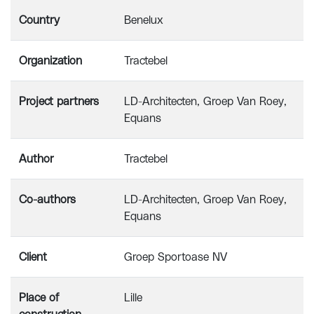
Country
Benelux
Organization
Tractebel
Project partners
LD-Architecten, Groep Van Roey,
Equans
Author
Tractebel
Co-authors
LD-Architecten, Groep Van Roey,
Equans
Client
Groep Sportoase NV
Place of
Lille