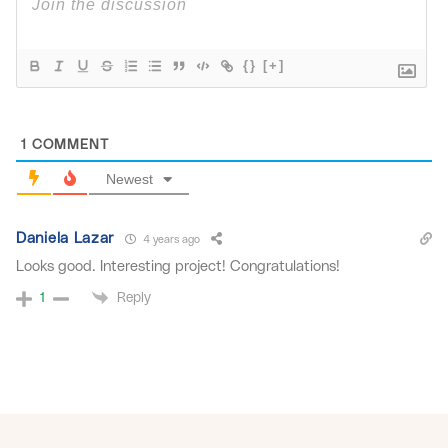
{}
[+]
1
COMMENT
Newest
Daniela Lazar
4 years ago
Looks good. Interesting project! Congratulations!
Reply
1