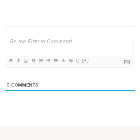
{}
[+]
0
COMMENTS