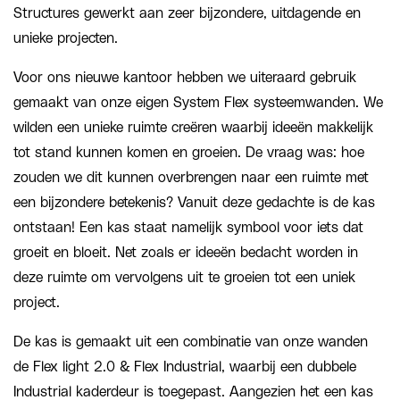
Structures gewerkt aan zeer bijzondere, uitdagende en
unieke projecten.
Voor ons nieuwe kantoor hebben we uiteraard gebruik
gemaakt van onze eigen System Flex systeemwanden. We
wilden een unieke ruimte creëren waarbij ideeën makkelijk
tot stand kunnen komen en groeien. De vraag was: hoe
zouden we dit kunnen overbrengen naar een ruimte met
een bijzondere betekenis? Vanuit deze gedachte is de kas
ontstaan! Een kas staat namelijk symbool voor iets dat
groeit en bloeit. Net zoals er ideeën bedacht worden in
deze ruimte om vervolgens uit te groeien tot een uniek
project.
De kas is gemaakt uit een combinatie van onze wanden
de Flex light 2.0 & Flex Industrial, waarbij een dubbele
Industrial kaderdeur is toegepast. Aangezien het een kas