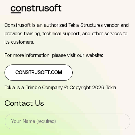
Construsoft is an authorized Tekla Structures vendor and
provides training, technical support, and other services to
its customers.
For more information, please visit our website:
CONSTRUSOFT.COM
Tekla is a Trimble Company © Copyright 2026 Tekla
Contact Us
T
e
x
t