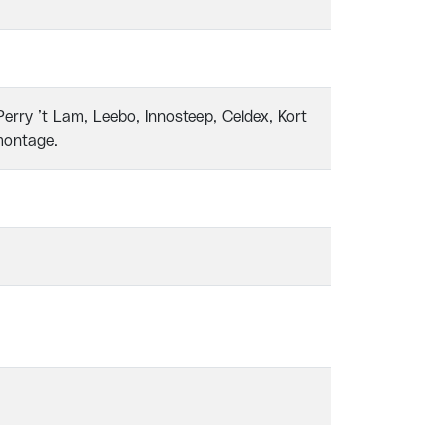
erry ’t Lam, Leebo, Innosteep, Celdex, Kort
montage.