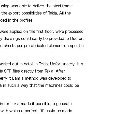
sing was able to deliver the steel frame,
he export possibilities of Tekla. All the
ded in the profiles.
were applied on the first floor, were processed
y drawings could easily be provided to Duofor.
ed sheets per prefabricated element on specific
rked out in detail in Tekla. Unfortunately, it is
e STP files directly from Tekla. After
Perry ‘t Lam a method was developed to
kla in such a way that the machines could be
in for Tekla made it possible to generate
 with which a perfect ‘fit’ could be made