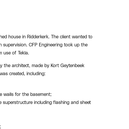
hed house in Ridderkerk. The client wanted to
n supervision. CFP Engineering took up the
 use of Tekla.
y the architect, made by Kort Geytenbeek
was created, including:
e walls for the basement;
e superstructure including flashing and sheet
;