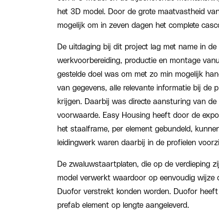
het 3D model. Door de grote maatvastheid va
mogelijk om in zeven dagen het complete casc
De uitdaging bij dit project lag met name in d
werkvoorbereiding, productie en montage vanui
gestelde doel was om met zo min mogelijk han
van gegevens, alle relevante informatie bij de 
krijgen. Daarbij was directe aansturing van de
voorwaarde. Easy Housing heeft door de expo
het staalframe, per element gebundeld, kunnen 
leidingwerk waren daarbij in de profielen voorz
De zwaluwstaartplaten, die op de verdieping zij
model verwerkt waardoor op eenvoudig wijze 
Duofor verstrekt konden worden. Duofor heeft
prefab element op lengte aangeleverd.