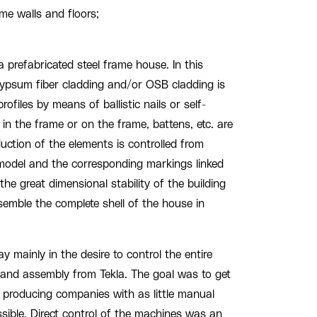
ame walls and floors;
 prefabricated steel frame house. In this
ypsum fiber cladding and/or OSB cladding is
ofiles by means of ballistic nails or self-
n in the frame or on the frame, battens, etc. are
uction of the elements is controlled from
model and the corresponding markings linked
he great dimensional stability of the building
semble the complete shell of the house in
ay mainly in the desire to control the entire
 and assembly from Tekla. The goal was to get
he producing companies with as little manual
sible. Direct control of the machines was an