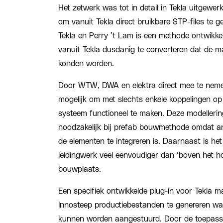
Het zetwerk was tot in detail in Tekla uitgewerk
om vanuit Tekla direct bruikbare STP-files te 
Tekla en Perry ’t Lam is een methode ontwikk
vanuit Tekla dusdanig te converteren dat de m
konden worden.
Door WTW, DWA en elektra direct mee te nemen
mogelijk om met slechts enkele koppelingen o
systeem functioneel te maken. Deze modellering 
noodzakelijk bij prefab bouwmethode omdat and
de elementen te integreren is. Daarnaast is h
leidingwerk veel eenvoudiger dan ‘boven het h
bouwplaats.
Een specifiek ontwikkelde plug-in voor Tekla 
Innosteep productiebestanden te genereren w
kunnen worden aangestuurd. Door de toepassi