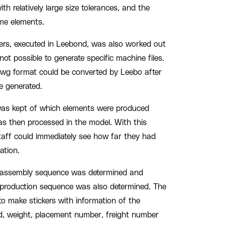
h relatively large size tolerances, and the
ame elements.
ers, executed in Leebond, was also worked out
 not possible to generate specific machine files.
 dwg format could be converted by Leebo after
be generated.
was kept of which elements were produced
as then processed in the model. With this
staff could immediately see how far they had
ation.
e assembly sequence was determined and
 production sequence was also determined. The
to make stickers with information of the
d, weight, placement number, freight number