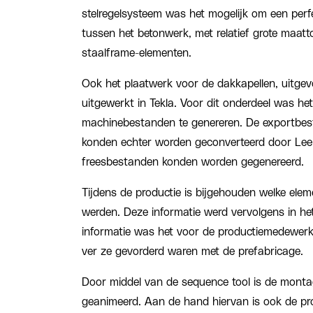
stelregelsysteem was het mogelijk om een perf
tussen het betonwerk, met relatief grote maatt
staalframe-elementen.
Ook het plaatwerk voor de dakkapellen, uitgev
uitgewerkt in Tekla. Voor dit onderdeel was het
machinebestanden te genereren. De exportbe
konden echter worden geconverteerd door Le
freesbestanden konden worden gegenereerd.
Tijdens de productie is bijgehouden welke ele
werden. Deze informatie werd vervolgens in he
informatie was het voor de productiemedewerke
ver ze gevorderd waren met de prefabricage.
Door middel van de sequence tool is de mont
geanimeerd. Aan de hand hiervan is ook de pr