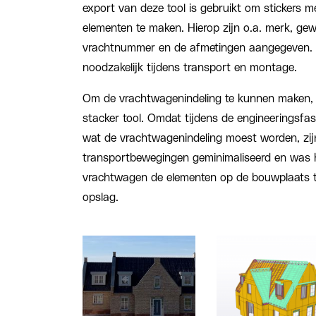
export van deze tool is gebruikt om stickers m
elementen te maken. Hierop zijn o.a. merk, ge
vrachtnummer en de afmetingen aangegeven. 
noodzakelijk tijdens transport en montage.
Om de vrachtwagenindeling te kunnen maken, 
stacker tool. Omdat tijdens de engineeringsfa
wat de vrachtwagenindeling moest worden, zij
transportbewegingen geminimaliseerd en was h
vrachtwagen de elementen op de bouwplaats te
opslag.