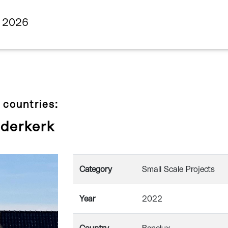
s 2026
 countries:
dderkerk
Category
Small Scale Projects
Year
2022