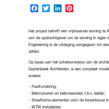
Het project betreft een vrijstaande woning te
van de opdrachtgever om de woning in eigen 
Engineering is de uitdaging aangegaan om daar
zetten.
Op basis van het schetsontwerp van de archit
Geytenbeek Architecten, is een compleet model
andere:
– Paalfundering;
– Betonvloeren en betonwanden t.b.v. kelder;
– Staalframe-elementen voor de bovenbouw inc
– WTW installaties;