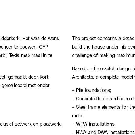
 Ridderkerk. Het was de wens
The project concerns a detac
beheer te bouwen. CFP
build the house under his ow
bij Tekla maximaal in te
challenge of making maximum
Based on the sketch design b
ect, gemaakt door Kort
Architects, a complete model 
 gerealiseerd met onder
– Pile foundations;
– Concrete floors and concret
– Steel frame elements for th
metal;
lusief zetwerk en plaatwerk;
– WTW installations;
– HWA and DWA installations