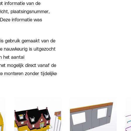
et informatie van de
wicht, plaatsingsnummer,
Deze informatie was
is gebruik gemaakt van de
se nauwkeurig is uitgezocht
n het aantal
et mogelijk direct vanaf de
 monteren zonder tijdelijke