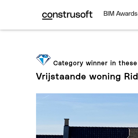
BIM Award
Category winner in these
Vrijstaande woning Ri